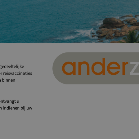
gedeeltelijke
r reisvaccinaties
n binnen
ontvangt u
an indienen bij uw