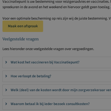
Vaccinatiepunt is uw bestemming voor reizigersadvies en vaccinaties. Me
spreekuren in de avond en het weekend en hiervoor geldt geen toeslag.
Voor een optimale bescherming op reis zijn wij de juiste bestemming. 
Maak een afspraak
Veelgestelde vragen
Lees hieronder onze veelgestelde vragen over vergoedingen.
Wat kost het vaccineren bij Vaccinatiepunt?
Hoe verloopt de betaling?
Welk (deel) van de kosten wordt door mijn zorgverzekeraar ve
Waarom betaal ik bij ieder bezoek consultkosten?