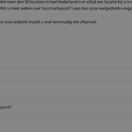
t meer dan 50 locaties in heel Nederland is er altijd een locatie bij u i
 Wit u meer weten over Vaccinatiepunt? Lees dan onze veelgestelde vrage
Via onze website maakt u snel eenvoudig een afspraak.
rgoed?