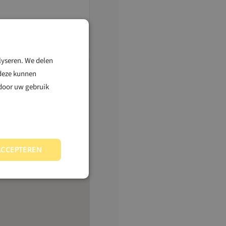
Maak afspraak
lyseren. We delen
 deze kunnen
 door uw gebruik
ACCEPTEREN