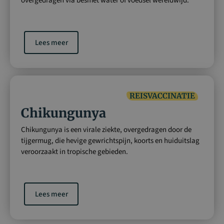
overgedragen via besmet water of voedsel wereldwijd.
Lees meer
REISVACCINATIE
Chikungunya
Chikungunya is een virale ziekte, overgedragen door de
tijgermug, die hevige gewrichtspijn, koorts en huiduitslag
veroorzaakt in tropische gebieden.
Lees meer