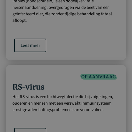
Rabiës (hondsdolheid) is een dodelijke virale
hersenaandoening, overgedragen via de beet van een
geïnfecteerd dier, die zonder tijdige behandeling fataal
afloopt.
Lees meer
OP AANVRAAG
RS-virus
Het RS-virus is een luchtweginfectie die bij zuigelingen,
ouderen en mensen met een verzwakt immuunsysteem
ernstige ademhalingsproblemen kan veroorzaken.