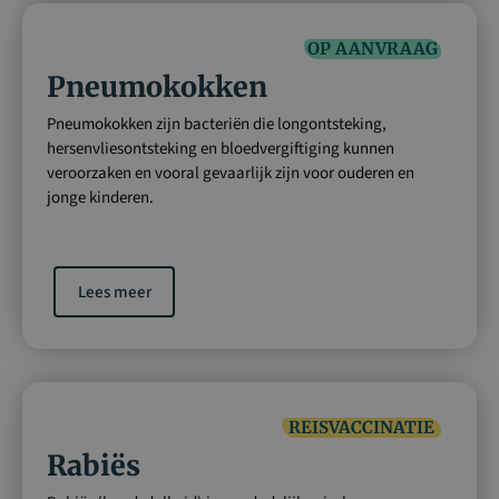
OP AANVRAAG
Pneumokokken
Pneumokokken zijn bacteriën die longontsteking,
hersenvliesontsteking en bloedvergiftiging kunnen
veroorzaken en vooral gevaarlijk zijn voor ouderen en
jonge kinderen.
Lees meer
REISVACCINATIE
Rabiës