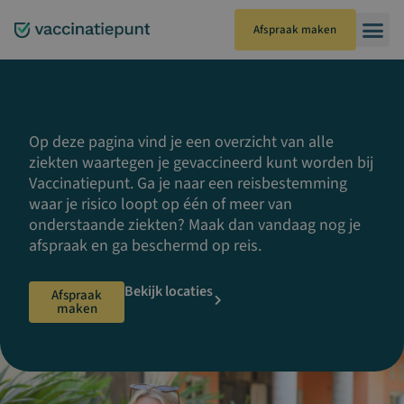
Ga
naar
Afspraak maken
de
inhoud
Op deze pagina vind je een overzicht van alle
ziekten waartegen je gevaccineerd kunt worden bij
Vaccinatiepunt. Ga je naar een reisbestemming
waar je risico loopt op één of meer van
onderstaande ziekten? Maak dan vandaag nog je
afspraak en ga beschermd op reis.
Bekijk locaties
Afspraak
maken