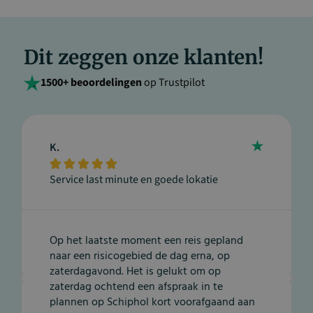
Dit zeggen onze klanten!
1500+ beoordelingen
op Trustpilot
K.





Service last minute en goede lokatie
Op het laatste moment een reis gepland
naar een risicogebied de dag erna, op
zaterdagavond. Het is gelukt om op
zaterdag ochtend een afspraak in te
plannen op Schiphol kort voorafgaand aan