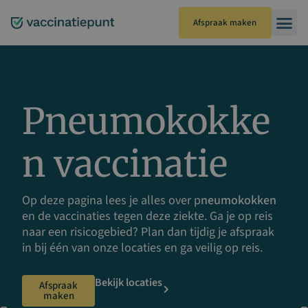
Ga
naar
Afspraak maken
de
inhoud
Pneumokokke
n vaccinatie
Op deze pagina lees je alles over p
neumokokken
en de vaccinaties tegen deze ziekte. Ga je op reis
naar een risicogebied? Plan dan tijdig je afspraak
in bij één van onze locaties en ga veilig op reis.
Bekijk locaties
Afspraak
maken