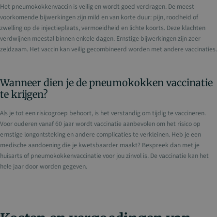
Het pneumokokkenvaccin is veilig en wordt goed verdragen. De meest
voorkomende bijwerkingen zijn mild en van korte duur: pijn, roodheid of
zwelling op de injectieplaats, vermoeidheid en lichte koorts. Deze klachten
verdwijnen meestal binnen enkele dagen. Ernstige bijwerkingen zijn zeer
zeldzaam. Het vaccin kan veilig gecombineerd worden met andere vaccinaties.
Wanneer dien je de pneumokokken vaccinatie
te krijgen?
Als je tot een risicogroep behoort, is het verstandig om tijdig te vaccineren.
Voor ouderen vanaf 60 jaar wordt vaccinatie aanbevolen om het risico op
ernstige longontsteking en andere complicaties te verkleinen. Heb je een
medische aandoening die je kwetsbaarder maakt? Bespreek dan met je
huisarts of pneumokokkenvaccinatie voor jou zinvol is. De vaccinatie kan het
hele jaar door worden gegeven.