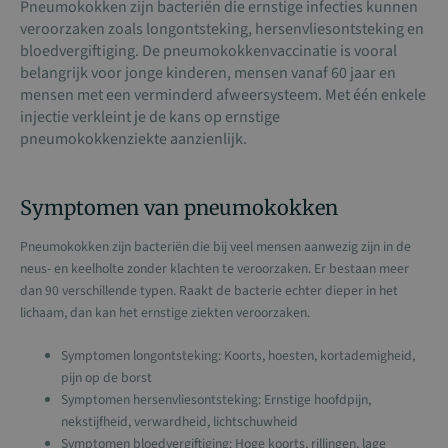
Pneumokokken zijn bacteriën die ernstige infecties kunnen
veroorzaken zoals longontsteking, hersenvliesontsteking en
bloedvergiftiging. De pneumokokkenvaccinatie is vooral
belangrijk voor jonge kinderen, mensen vanaf 60 jaar en
mensen met een verminderd afweersysteem. Met één enkele
injectie verkleint je de kans op ernstige
pneumokokkenziekte aanzienlijk.
Symptomen van pneumokokken
Pneumokokken zijn bacteriën die bij veel mensen aanwezig zijn in de
neus- en keelholte zonder klachten te veroorzaken. Er bestaan meer
dan 90 verschillende typen. Raakt de bacterie echter dieper in het
lichaam, dan kan het ernstige ziekten veroorzaken.
Symptomen longontsteking: Koorts, hoesten, kortademigheid,
pijn op de borst
Symptomen hersenvliesontsteking: Ernstige hoofdpijn,
nekstijfheid, verwardheid, lichtschuwheid
Symptomen bloedvergiftiging: Hoge koorts, rillingen, lage