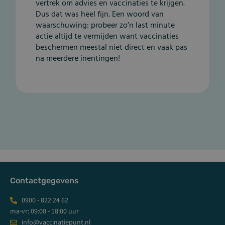
vertrek om advies en vaccinaties te krijgen.
Dus dat was heel fijn. Een woord van
waarschuwing: probeer zo’n last minute
actie altijd te vermijden want vaccinaties
beschermen meestal niet direct en vaak pas
na meerdere inentingen!
Contactgegevens
0900 - 822 24 62
ma-vr: 09:00 - 18:00 uur
info@vaccinatiepunt.nl