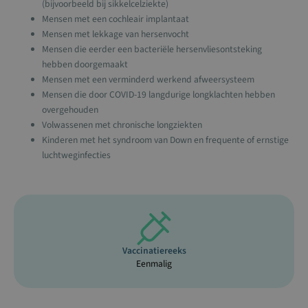
(bijvoorbeeld bij sikkelcelziekte)
Mensen met een cochleair implantaat
Mensen met lekkage van hersenvocht
Mensen die eerder een bacteriële hersenvliesontsteking
hebben doorgemaakt
Mensen met een verminderd werkend afweersysteem
Mensen die door COVID-19 langdurige longklachten hebben
overgehouden
Volwassenen met chronische longziekten
Kinderen met het syndroom van Down en frequente of ernstige
luchtweginfecties
Vaccinatiereeks
Eenmalig