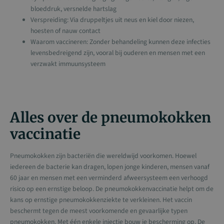
bloeddruk, versnelde hartslag
Verspreiding: Via druppeltjes uit neus en kiel door niezen,
hoesten of nauw contact
Waarom vaccineren: Zonder behandeling kunnen deze infecties
levensbedreigend zijn, vooral bij ouderen en mensen met een
verzwakt immuunsysteem
Alles over de pneumokokken
vaccinatie
Pneumokokken zijn bacteriën die wereldwijd voorkomen. Hoewel
iedereen de bacterie kan dragen, lopen jonge kinderen, mensen vanaf
60 jaar en mensen met een verminderd afweersysteem een verhoogd
risico op een ernstige beloop. De pneumokokkenvaccinatie helpt om de
kans op ernstige pneumokokkenziekte te verkleinen. Het vaccin
beschermt tegen de meest voorkomende en gevaarlijke typen
pneumokokken. Met één enkele injectie bouw je bescherming op. De