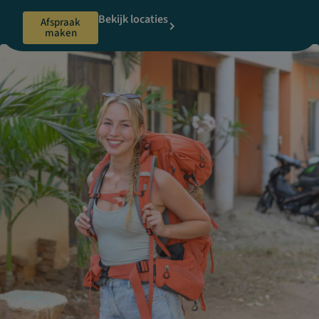
Bekijk locaties
Afspraak
maken