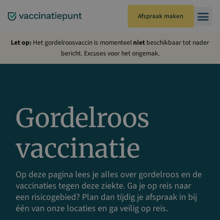
Ga
naar
Afspraak maken
de
inhoud
Let op:
Het gordelroosvaccin is momenteel
niet
beschikbaar tot nader
bericht. Excuses voor het ongemak.
Gordelroos
vaccinatie
Op deze pagina lees je alles over gordelroos en de
vaccinaties tegen deze ziekte. Ga je op reis naar
een risicogebied? Plan dan tijdig je afspraak in bij
één van onze locaties en ga veilig op reis.