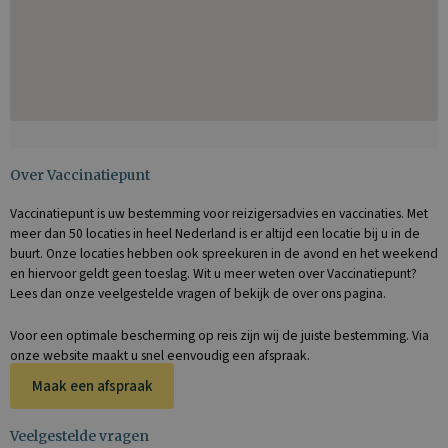
Over Vaccinatiepunt
Vaccinatiepunt is uw bestemming voor reizigersadvies en vaccinaties. Met
meer dan 50 locaties in heel Nederland is er altijd een locatie bij u in de
buurt. Onze locaties hebben ook spreekuren in de avond en het weekend
en hiervoor geldt geen toeslag. Wit u meer weten over Vaccinatiepunt?
Lees dan onze veelgestelde vragen of bekijk de over ons pagina.
Voor een optimale bescherming op reis zijn wij de juiste bestemming. Via
onze website maakt u snel eenvoudig een afspraak.
Maak een afspraak
Veelgestelde vragen