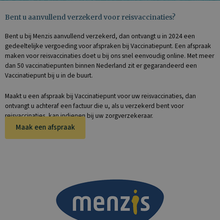
Bent u aanvullend verzekerd voor reisvaccinaties?
Bent u bij
Menzis
aanvullend verzekerd, dan ontvangt u in 2024 een
gedeeltelijke vergoeding voor afspraken bij Vaccinatiepunt. Een afspraak
maken voor reisvaccinaties doet u bij ons snel eenvoudig online. Met meer
dan 50 vaccinatiepunten binnen Nederland zit er gegarandeerd een
Vaccinatiepunt bij u in de buurt.
Maakt u een afspraak bij Vaccinatiepunt voor uw reisvaccinaties, dan
ontvangt u achteraf een factuur die u, als u verzekerd bent voor
reisvaccinaties, kan indienen bij uw zorgverzekeraar.
Maak een afspraak