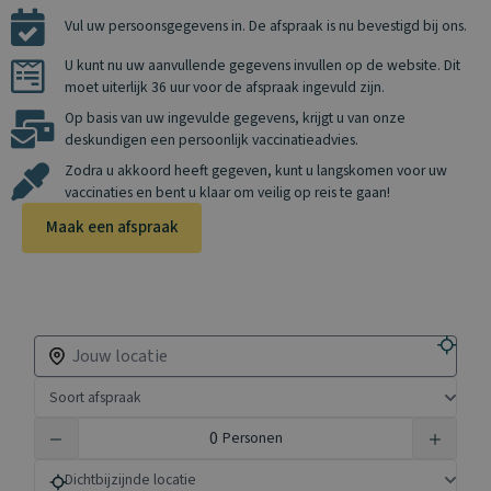
Vul uw persoonsgegevens in. De afspraak is nu bevestigd bij ons.
U kunt nu uw aanvullende gegevens invullen op de website. Dit
moet uiterlijk 36 uur voor de afspraak ingevuld zijn.
Op basis van uw ingevulde gegevens, krijgt u van onze
deskundigen een persoonlijk vaccinatieadvies.
Zodra u akkoord heeft gegeven, kunt u langskomen voor uw
vaccinaties en bent u klaar om veilig op reis te gaan!
Maak een afspraak
Zoek een vaccinatiepunt in de buurt
Soort afspraak
Personen
Dichtbijzijnde locatie