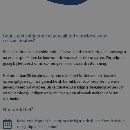
Bent u niet voldoende of aanvullend verzekerd voor
reisvaccinaties?
Bent u bij
Menzis
niet voldoende of aanvullend verzekerd, dan ontvangt u
na een afspraak een factuur voor de vaccinaties en consulten. Wij helpen u
graag bij het beschermd op reis gaan naar uw reisbestemming.
Met meer dan 50 locaties verspreid over heel Nederland en flexibele
openingstijden zijn we gemakkelijk bereikbaar voor iedereen die snel
gevaccineerd wil worden. Bij Vaccinatiepunt krijgt u deskundig advies van
onze verpleegkundigen en kunt u tijdig een afspraak maken voor uw
vaccinatie.
Hoe werkt het?
Maak een afspraak bij een locatie bij u in de buurt. Kies de datum
en tijdstip die u uitkomen.