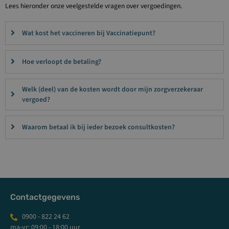
Lees hieronder onze veelgestelde vragen over vergoedingen.
Wat kost het vaccineren bij Vaccinatiepunt?
Hoe verloopt de betaling?
Welk (deel) van de kosten wordt door mijn zorgverzekeraar
vergoed?
Waarom betaal ik bij ieder bezoek consultkosten?
Contactgegevens
0900 - 822 24 62
ma-vr: 09:00 - 18:00 uur