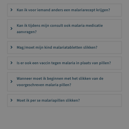
Kan ik voor iemand anders een malariarecept krijgen?
Kan ik tijdens mijn consult ook malaria medicatie
aanvragen?
Mag/moet mijn kind malariatabletten slikken?
Is er ook een vaccin tegen malaria in plaats van pillen?
Wanneer moet ik beginnen met het slikken van de
voorgeschreven malaria pillen?
Moet ik per se malariapillen slikken?