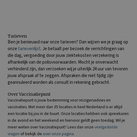
Tarieven
Ben je benieuwd naar onze tarieven? Dan wijzen we je graag op
onze
tarievenlijst
. Je betaalt per bezoek de verrichtingen van
die dag, vergoeding door jouw ziektekosten verzekering is
afhankelijk van de polisvoorwaarden. Mocht je onverwacht
verhinderd zijn, dan verzoeken wij je uiterlijk 24 uur van tevoren
jouw afspraak af te zeggen. Afspraken die niet tijdig zijn
geannuleerd worden als consult in rekening gebracht.
Over Vaccinatiepunt
Vaccinatiepunt is jouw bestemming voor reizigersadvies en
vaccinaties. Met meer dan 35 locaties in heel Nederland is er altijd
een locatie bij jou in de buurt. Onze locaties hebben ook spreekuren
in de avond en het weekend en hiervoor geldt geen toeslag. Wil je
meer weten over Vaccinatiepunt? Lees dan onze
veelgestelde
vragen
of bekijk de
over onze pagina
.