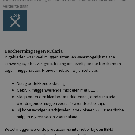
verder te gaan
Close
Bescherming tegen Malaria
In gebieden waar veel muggen zitten, en waar mogelijk malaria
aanwezig is, is het van groot belang om jezelf goed te beschermen
tegen muggenbeten. Hiervoor hebben wij enkele tips:
Draag bedekkende kleding
Gebruik muggenwerende middelen met DEET.
Slaap onder een klamboe/muskietennet, omdat malaria-
overdragende muggen vooral ‘ s avonds actief zijn.
Bij koortsachtige verschijnselen, zoek binnen 24 uur medische
hulp; er is geen vaccin voor malaria.
Bestel muggenwerende producten via internet of bij een BENU