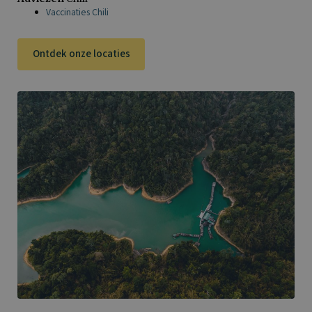
Vaccinaties Chili
Ontdek onze locaties