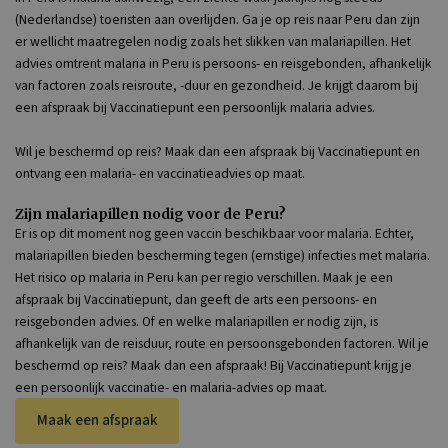
(Nederlandse) toeristen aan overlijden. Ga je op reis naar Peru dan zijn
er wellicht maatregelen nodig zoals het slikken van malariapillen. Het
advies omtrent malaria in Peru is persoons- en reisgebonden, afhankelijk
van factoren zoals reisroute, -duur en gezondheid. Je krijgt daarom bij
een afspraak bij Vaccinatiepunt een persoonlijk malaria advies.
Wil je beschermd op reis? Maak dan een afspraak bij Vaccinatiepunt en
ontvang een malaria- en vaccinatieadvies op maat.
Zijn malariapillen nodig voor de Peru?
Er is op dit moment nog geen vaccin beschikbaar voor malaria. Echter,
malariapillen bieden bescherming tegen (ernstige) infecties met malaria.
Het risico op malaria in Peru kan per regio verschillen. Maak je een
afspraak bij Vaccinatiepunt, dan geeft de arts een persoons- en
reisgebonden advies. Of en welke malariapillen er nodig zijn, is
afhankelijk van de reisduur, route en persoonsgebonden factoren. Wil je
beschermd op reis? Maak dan een afspraak! Bij Vaccinatiepunt krijg je
een persoonlijk vaccinatie- en malaria-advies op maat.
Maak een afspraak