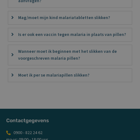
aanvragen?
Mag/moet mijn kind malariatabletten slikken?
Is er ook een vaccin tegen malaria in plaats van pillen?
Wanneer moet ik beginnen met het slikken van de
voorgeschreven malaria pillen?
Moet ik per se malariapillen slikken?
Contactgegevens
0900 - 822 24 62
ma-vr: 09:00 - 18:00 uur