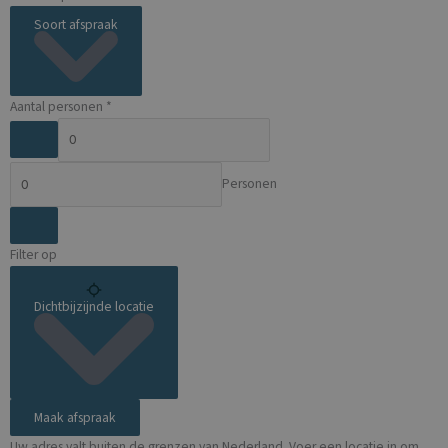
Soort afspraak
Aantal personen *
Personen
Filter op
Dichtbijzijnde locatie
Maak afspraak
Uw adres valt buiten de grenzen van Nederland. Voer een locatie in om