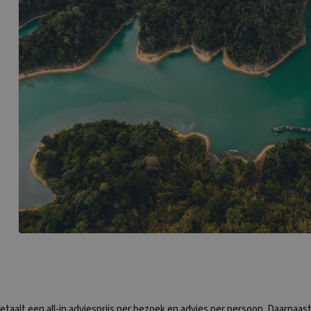
betaalt een all-in adviesprijs per bezoek en advies per persoon. Daarnaast