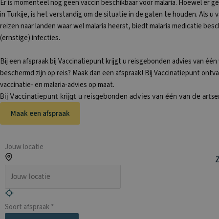
Er is momenteel nog geen vaccin beschikbaar voor malaria. Hoewel er g
in Turkije, is het verstandig om de situatie in de gaten te houden. Als u 
reizen naar landen waar wel malaria heerst, biedt malaria medicatie be
(ernstige) infecties.
Bij een afspraak bij Vaccinatiepunt krijgt u reisgebonden advies van één 
beschermd zijn op reis? Maak dan een afspraak! Bij Vaccinatiepunt ontva
vaccinatie- en malaria-advies op maat.
Bij Vaccinatiepunt krijgt u reisgebonden advies van één van de artse
Maak een afspraak
Jouw locatie
Z
Soort afspraak *