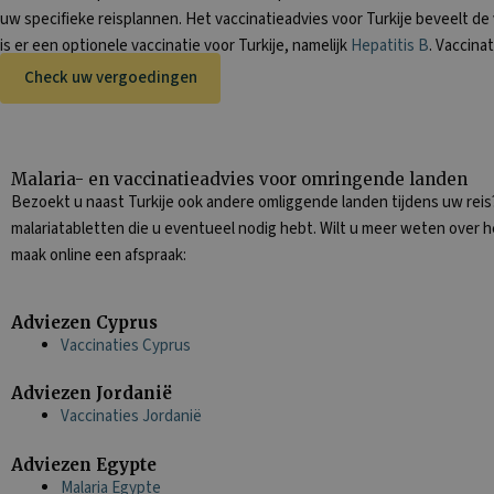
uw specifieke reisplannen. Het vaccinatieadvies voor Turkije beveelt de
is er een optionele vaccinatie voor Turkije, namelijk
Hepatitis B
. Vaccina
Check uw vergoedingen
Malaria- en vaccinatieadvies voor omringende landen
Bezoekt u naast Turkije ook andere omliggende landen tijdens uw reis?
malariatabletten die u eventueel nodig hebt. Wilt u meer weten over 
maak online een afspraak:
Adviezen Cyprus
Vaccinaties
Cyprus
Adviezen Jordanië
Vaccinaties
Jordanië
Adviezen Egypte
Malaria Egypte