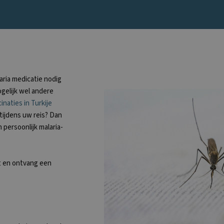
aria medicatie nodig
mogelijk wel andere
inaties in Turkije
tijdens uw reis? Dan
n persoonlijk malaria-
nt en ontvang een