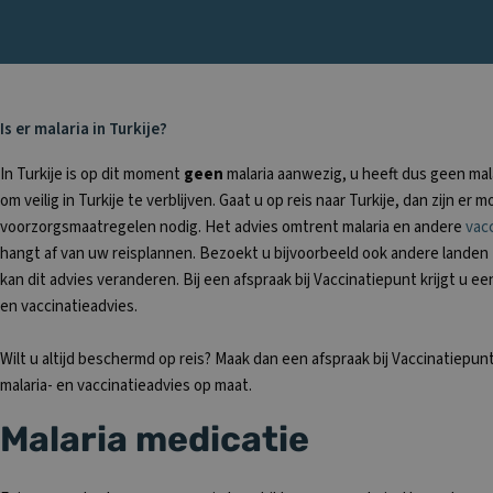
Is er malaria in Turkije?
In Turkije is op dit moment
geen
malaria aanwezig, u heeft dus geen mal
om veilig in Turkije te verblijven. Gaat u op reis naar Turkije, dan zijn er 
voorzorgsmaatregelen nodig. Het advies omtrent malaria en andere
vacc
hangt af van uw reisplannen. Bezoekt u bijvoorbeeld ook andere landen 
kan dit advies veranderen. Bij een afspraak bij Vaccinatiepunt krijgt u ee
en vaccinatieadvies.
Wilt u altijd beschermd op reis? Maak dan een afspraak bij Vaccinatiepu
malaria- en vaccinatieadvies op maat.
Malaria medicatie