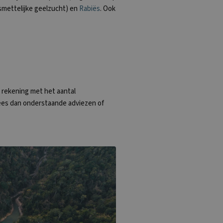
smettelijke geelzucht) en
Rabiës
.
Ook
d rekening met het aantal
Lees dan onderstaande adviezen of