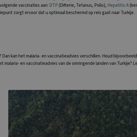
 volgende vaccinaties aan:
DTP
(Difterie, Tetanus, Polio),
Hepatitis A
(be
tiepunt zorgt ervoor dat u optimaal beschermd op reis gaat naar Turkije.
 Dan kan het malaria- en vaccinatieadvies verschillen. Houd bijvoorbeel
het malaria- en vaccinatieadvies van de omringende landen van Turkije? 