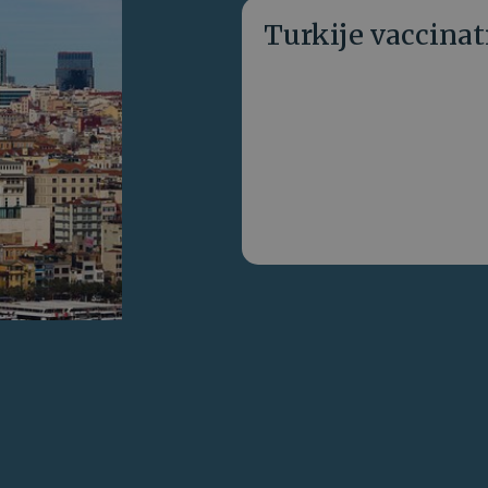
Turkije vaccinat