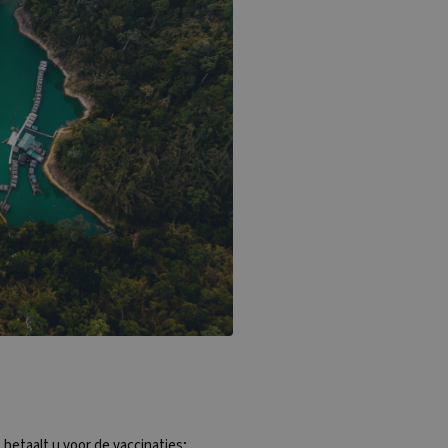
 betaalt u voor de vaccinaties;