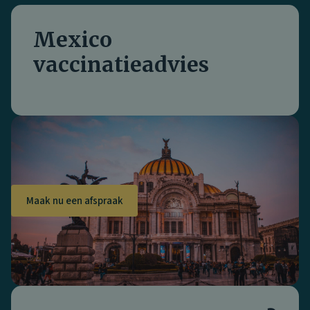
Mexico
vaccinatieadvies
Maak nu een afspraak