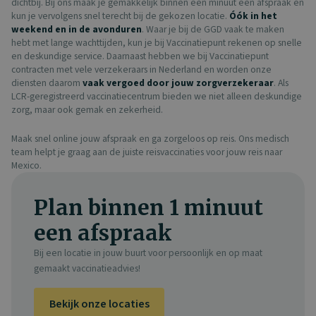
dichtbij. Bij ons maak je gemakkelijk binnen een minuut een afspraak en
kun je vervolgens snel terecht bij de gekozen locatie.
Óók in het
weekend en in de avonduren
. Waar je bij de GGD vaak te maken
hebt met lange wachttijden, kun je bij Vaccinatiepunt rekenen op snelle
en deskundige service. Daarnaast hebben we bij Vaccinatiepunt
contracten met vele verzekeraars in Nederland en worden onze
diensten daarom
vaak vergoed door jouw zorgverzekeraar
. Als
LCR-geregistreerd vaccinatiecentrum bieden we niet alleen deskundige
zorg, maar ook gemak en zekerheid.
Maak snel online jouw afspraak en ga zorgeloos op reis. Ons medisch
team helpt je graag aan de juiste reisvaccinaties voor jouw reis naar
Mexico.
Plan binnen 1 minuut
een afspraak
Bij een locatie in jouw buurt voor persoonlijk en op maat
gemaakt vaccinatieadvies!
Bekijk onze locaties