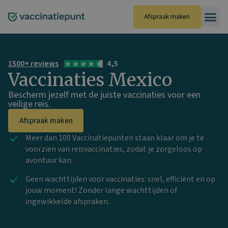
Ga
naar
Afspraak maken
de
inhoud
1500+ reviews
4,5
Vaccinaties Mexico
Bescherm jezelf met de juiste vaccinaties voor een
veilige reis.
Afspraak maken
Meer dan 100 Vaccinatiepunten staan klaar om je te
voorzien van reisvaccinaties, zodat je zorgeloos op
avontuur kan.
Geen wachttijden voor vaccinaties: snel, efficiënt en op
jouw moment! Zonder lange wachttijden of
ingewikkelde afspraken.