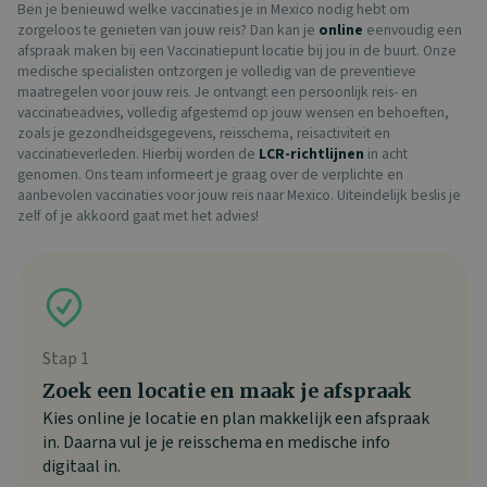
Ben je benieuwd welke vaccinaties je in Mexico nodig hebt om
zorgeloos te genieten van jouw reis? Dan kan je
online
eenvoudig een
afspraak maken bij een Vaccinatiepunt locatie bij jou in de buurt. Onze
medische specialisten ontzorgen je volledig van de preventieve
maatregelen voor jouw reis. Je ontvangt een persoonlijk reis- en
vaccinatieadvies, volledig afgestemd op jouw wensen en behoeften,
zoals je gezondheidsgegevens, reisschema, reisactiviteit en
vaccinatieverleden. Hierbij worden de
LCR-richtlijnen
in acht
genomen. Ons team informeert je graag over de verplichte en
aanbevolen vaccinaties voor jouw reis naar Mexico. Uiteindelijk beslis je
zelf of je akkoord gaat met het advies!
Stap 1
Zoek een locatie en maak je afspraak
Kies online je locatie en plan makkelijk een afspraak
in. Daarna vul je je reisschema en medische info
digitaal in.