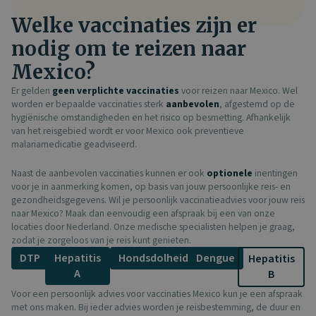
Welke vaccinaties zijn er
nodig om te reizen naar
Mexico?
Er gelden
geen verplichte vaccinaties
voor reizen naar Mexico. Wel
worden er bepaalde vaccinaties sterk
aanbevolen
, afgestemd op de
hygiënische omstandigheden en het risico op besmetting. Afhankelijk
van het reisgebied wordt er voor Mexico ook preventieve
malariamedicatie geadviseerd.
Naast de aanbevolen vaccinaties kunnen er ook
optionele
inentingen
voor je in aanmerking komen, op basis van jouw persoonlijke reis- en
gezondheidsgegevens. Wil je persoonlijk vaccinatieadvies voor jouw reis
naar Mexico? Maak dan eenvoudig een afspraak bij een van onze
locaties door Nederland. Onze medische specialisten helpen je graag,
zodat je zorgeloos van je reis kunt genieten.
DTP
Hepatitis
Hondsdolheid
Dengue
Hepatitis
A
B
Voor een persoonlijk advies voor vaccinaties Mexico kun je een afspraak
met ons maken. Bij ieder advies worden je reisbestemming, de duur en