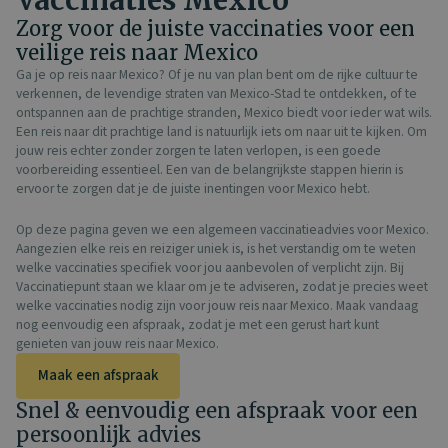
Vaccinaties Mexico
Zorg voor de juiste vaccinaties voor een
veilige reis naar Mexico
Ga je op reis naar Mexico? Of je nu van plan bent om de rijke cultuur te
verkennen, de levendige straten van Mexico-Stad te ontdekken, of te
ontspannen aan de prachtige stranden, Mexico biedt voor ieder wat wils.
Een reis naar dit prachtige land is natuurlijk iets om naar uit te kijken. Om
jouw reis echter zonder zorgen te laten verlopen, is een goede
voorbereiding essentieel. Een van de belangrijkste stappen hierin is
ervoor te zorgen dat je de juiste inentingen voor Mexico hebt.
Op deze pagina geven we een algemeen vaccinatieadvies voor Mexico.
Aangezien elke reis en reiziger uniek is, is het verstandig om te weten
welke vaccinaties specifiek voor jou aanbevolen of verplicht zijn. Bij
Vaccinatiepunt staan we klaar om je te adviseren, zodat je precies weet
welke vaccinaties nodig zijn voor jouw reis naar Mexico. Maak vandaag
nog eenvoudig een afspraak, zodat je met een gerust hart kunt
genieten van jouw reis naar Mexico.
Maak een afspraak
Snel & eenvoudig een afspraak voor een
persoonlijk advies