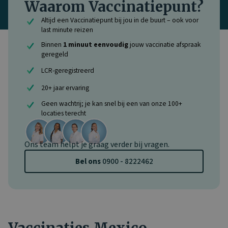
Waarom Vaccinatiepunt?
Altijd een Vaccinatiepunt bij jou in de buurt – ook voor
last minute reizen
Binnen
1 minuut eenvoudig
jouw vaccinatie afspraak
geregeld
LCR-geregistreerd
20+ jaar ervaring
Geen wachtrij; je kan snel bij een van onze 100+
locaties terecht
Ons team helpt je graag verder bij vragen.
Bel ons
0900 - 8222462