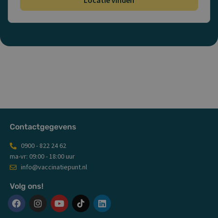
Contactgegevens
0900 - 822 24 62
ma-vr: 09:00 - 18:00 uur
info@vaccinatiepunt.nl
Volg ons!
F
I
Y
L
a
n
o
i