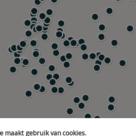
e maakt gebruik van cookies.