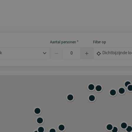
Aantal personen *
Filter op
ak
Dichtbijzijnde lo