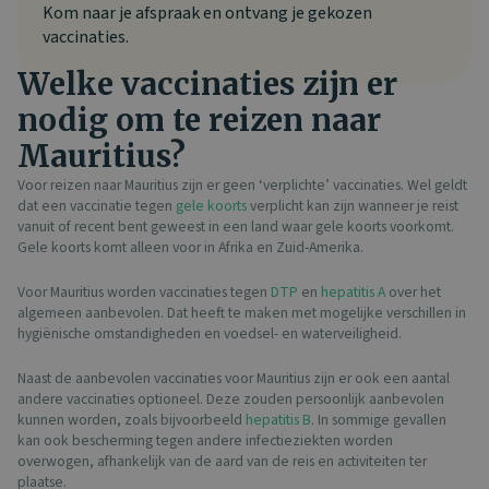
Kom naar je afspraak en ontvang je gekozen
vaccinaties.
Welke vaccinaties zijn er
nodig om te reizen naar
Mauritius?
Voor reizen naar Mauritius zijn er geen ‘verplichte’ vaccinaties. Wel geldt
dat een vaccinatie tegen
gele koorts
verplicht kan zijn wanneer je reist
vanuit of recent bent geweest in een land waar gele koorts voorkomt.
Gele koorts komt alleen voor in Afrika en Zuid-Amerika.
Voor Mauritius worden vaccinaties tegen
DTP
en
hepatitis A
over het
algemeen aanbevolen. Dat heeft te maken met mogelijke verschillen in
hygiënische omstandigheden en voedsel- en waterveiligheid.
Naast de aanbevolen vaccinaties voor Mauritius zijn er ook een aantal
andere vaccinaties optioneel. Deze zouden persoonlijk aanbevolen
kunnen worden, zoals bijvoorbeeld
hepatitis B
. In sommige gevallen
kan ook bescherming tegen andere infectieziekten worden
overwogen, afhankelijk van de aard van de reis en activiteiten ter
plaatse.