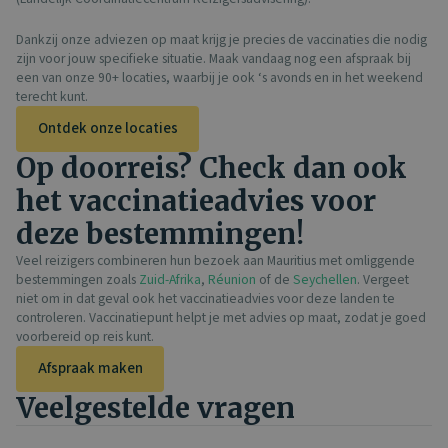
Dankzij onze adviezen op maat krijg je precies de vaccinaties die nodig
zijn voor jouw specifieke situatie. Maak vandaag nog een afspraak bij
een van onze 90+ locaties, waarbij je ook ‘s avonds en in het weekend
terecht kunt.
Ontdek onze locaties
Op doorreis? Check dan ook
het vaccinatieadvies voor
deze bestemmingen!
Veel reizigers combineren hun bezoek aan Mauritius met omliggende
bestemmingen zoals
Zuid-Afrika
,
Réunion
of de
Seychellen
. Vergeet
niet om in dat geval ook het vaccinatieadvies voor deze landen te
controleren. Vaccinatiepunt helpt je met advies op maat, zodat je goed
voorbereid op reis kunt.
Afspraak maken
Veelgestelde vragen​