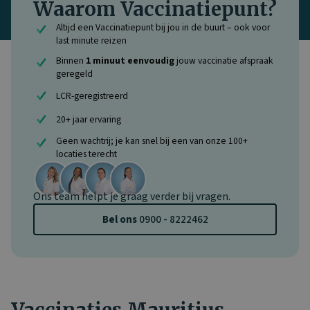
Waarom Vaccinatiepunt?
Altijd een Vaccinatiepunt bij jou in de buurt – ook voor
last minute reizen
Binnen
1 minuut eenvoudig
jouw vaccinatie afspraak
geregeld
LCR-geregistreerd
20+ jaar ervaring
Geen wachtrij; je kan snel bij een van onze 100+
locaties terecht
Ons team helpt je graag verder bij vragen.
Bel ons
0900 - 8222462