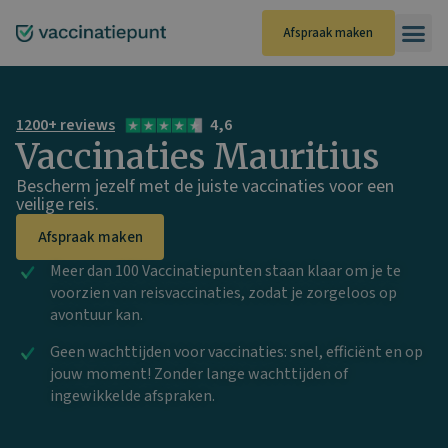
Ga
naar
Afspraak maken
de
inhoud
1200+ reviews
4,6
Vaccinaties Mauritius
Bescherm jezelf met de juiste vaccinaties voor een
veilige reis.
Afspraak maken
Meer dan 100 Vaccinatiepunten staan klaar om je te
voorzien van reisvaccinaties, zodat je zorgeloos op
avontuur kan.
Geen wachttijden voor vaccinaties: snel, efficiënt en op
jouw moment! Zonder lange wachttijden of
ingewikkelde afspraken.