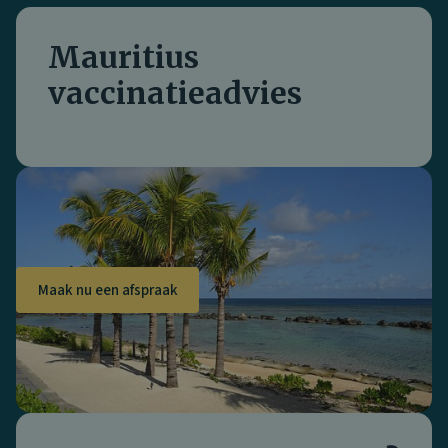
Mauritius
vaccinatieadvies
Maak nu een afspraak