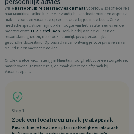
persoonlijk advies
Wil je
persoonlijk reizigersadvies op maat
voor jouw specifieke reis
naar Mauritius? Online kun je eenvoudig bij Vaccinatiepunt een afspraak
maken voor een vaccinatie op een locatie bij jou in de buurt. Onze
medische specialisten zijn op de hoogte van het laatste nieuws en de
meest recente
LCR-richtlijnen
. Denk hierbij aan de duur en de
reisomstandigheden, maar ook natuurlijk jouw persoonlijke
gezondheidstoestand. Op basis daarvan ontvang je voor jouw reis naar
Mauritius een vaccinatie advies.
Ontdek welke vaccinaties jij in Mauritius nodig hebt voor een zorgeloze,
maar bovenal gezonde reis, en maak direct een afspraak bij
Vaccinatiepunt.
Stap 1
Zoek een locatie en maak je afspraak
Kies online je locatie en plan makkelijk een afspraak
in. Daarna vul je je reisschema en medische info