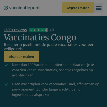
Ga
naar
Afspraak maken
de
inhoud
1500+ reviews
4,5
Vaccinaties Congo
Bescherm jezelf met de juiste vaccinaties voor een
veilige reis.
Afspraak maken
Meer dan 100 Vaccinatiepunten staan klaar om je te
voorzien van reisvaccinaties, zodat je zorgeloos op
avontuur kan.
Geen wachttijden voor vaccinaties: snel, efficiënt en op
jouw moment! Zonder lange wachttijden of
ingewikkelde afspraken.