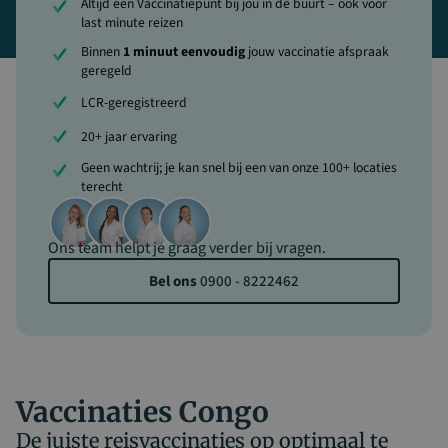
Altijd een Vaccinatiepunt bij jou in de buurt – ook voor
last minute reizen
Binnen
1 minuut eenvoudig
jouw vaccinatie afspraak
geregeld
LCR-geregistreerd
20+ jaar ervaring
Geen wachtrij; je kan snel bij een van onze 100+ locaties
terecht
Ons team helpt je graag verder bij vragen.
Bel ons
0900 - 8222462
Vaccinaties Congo
De juiste reisvaccinaties op optimaal te