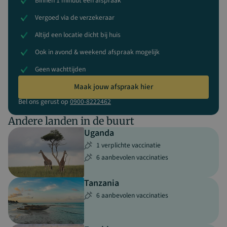
Binnen 1 minuut een afspraak
Vergoed via de verzekeraar
Altijd een locatie dicht bij huis
Ook in avond & weekend afspraak mogelijk
Geen wachttijden
Maak jouw afspraak hier
Bel ons gerust op
0900-8222462
Andere landen in de buurt
Uganda
1 verplichte vaccinatie
6 aanbevolen vaccinaties
Tanzania
6 aanbevolen vaccinaties