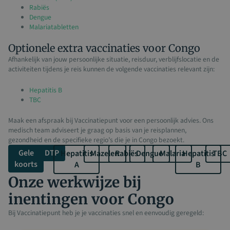
Rabiës
Dengue
Malariatabletten
Optionele extra vaccinaties voor Congo
Afhankelijk van jouw persoonlijke situatie, reisduur, verblijfslocatie en de
activiteiten tijdens je reis kunnen de volgende vaccinaties relevant zijn:
Hepatitis B
TBC
Maak een afspraak bij Vaccinatiepunt voor een persoonlijk advies. Ons
medisch team adviseert je graag op basis van je reisplannen,
gezondheid en de specifieke regio’s die je in Congo bezoekt.
Gele
DTP
Hepatitis
Mazelen
Rabiës
Dengue
Malaria
Hepatitis
TBC
koorts
A
B
Onze werkwijze bij
inentingen voor Congo
Bij Vaccinatiepunt heb je je vaccinaties snel en eenvoudig geregeld: