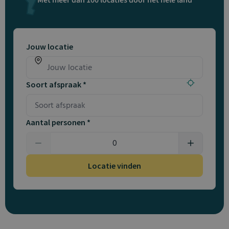
Met meer dan 100 locaties door het hele land
Jouw locatie
Soort afspraak *
Aantal personen *
Locatie vinden