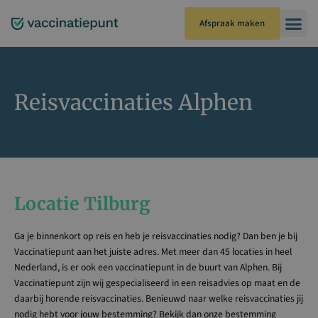
Ga
naar
Afspraak maken
de
inhoud
Reisvaccinaties Alphen
Locatie Tilburg
Ga je binnenkort op reis en heb je reisvaccinaties nodig? Dan ben je bij
Vaccinatiepunt aan het juiste adres. Met meer dan 45 locaties in heel
Nederland, is er ook een vaccinatiepunt in de buurt van Alphen. Bij
Vaccinatiepunt zijn wij gespecialiseerd in een reisadvies op maat en de
daarbij horende reisvaccinaties. Benieuwd naar welke reisvaccinaties jij
nodig hebt voor jouw bestemming? Bekijk dan onze bestemming