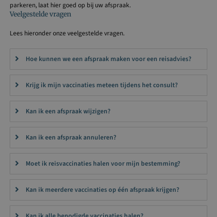
parkeren, laat hier goed op bij uw afspraak.
Veelgestelde vragen
Lees hieronder onze veelgestelde vragen.
Hoe kunnen we een afspraak maken voor een reisadvies?
Krijg ik mijn vaccinaties meteen tijdens het consult?
Kan ik een afspraak wijzigen?
Kan ik een afspraak annuleren?
Moet ik reisvaccinaties halen voor mijn bestemming?
Kan ik meerdere vaccinaties op één afspraak krijgen?
Kan ik alle benodigde vaccinaties halen?