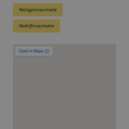
Reizigersvaccinatie
Bedrijfsvaccinatie