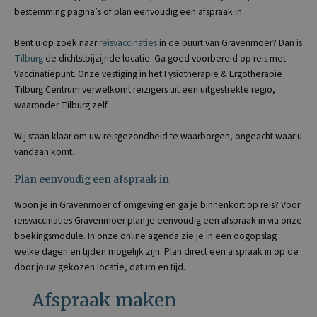
bestemming pagina’s of plan eenvoudig een afspraak in.
Bent u op zoek naar
reisvaccinaties
in de buurt van Gravenmoer? Dan is
Tilburg
de dichtstbijzijnde locatie. Ga goed voorbereid op reis met
Vaccinatiepunt. Onze vestiging in het Fysiotherapie & Ergotherapie
Tilburg Centrum verwelkomt reizigers uit een uitgestrekte regio,
waaronder Tilburg zelf
Wij staan klaar om uw reisgezondheid te waarborgen, ongeacht waar u
vandaan komt.
Plan eenvoudig een afspraak in
Woon je in Gravenmoer of omgeving en ga je binnenkort op reis? Voor
reisvaccinaties Gravenmoer plan je eenvoudig een afspraak in via onze
boekingsmodule. In onze online agenda zie je in een oogopslag
welke dagen en tijden mogelijk zijn. Plan direct een afspraak in op de
door jouw gekozen locatie, datum en tijd.
Afspraak maken