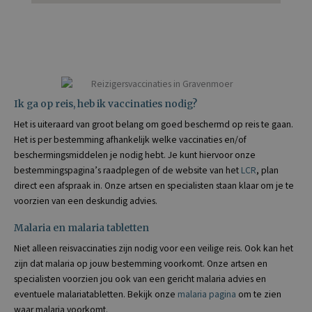
Ik ga op reis, heb ik vaccinaties nodig?
Het is uiteraard van groot belang om goed beschermd op reis te gaan.
Het is per bestemming afhankelijk welke vaccinaties en/of
beschermingsmiddelen je nodig hebt. Je kunt hiervoor onze
bestemmingspagina’s raadplegen of de website van het
LCR
, plan
direct een afspraak in. Onze artsen en specialisten staan klaar om je te
voorzien van een deskundig advies.
Malaria en malaria tabletten
Niet alleen reisvaccinaties zijn nodig voor een veilige reis. Ook kan het
zijn dat malaria op jouw bestemming voorkomt. Onze artsen en
specialisten voorzien jou ook van een gericht malaria advies en
eventuele malariatabletten. Bekijk onze
malaria pagina
om te zien
waar malaria voorkomt.