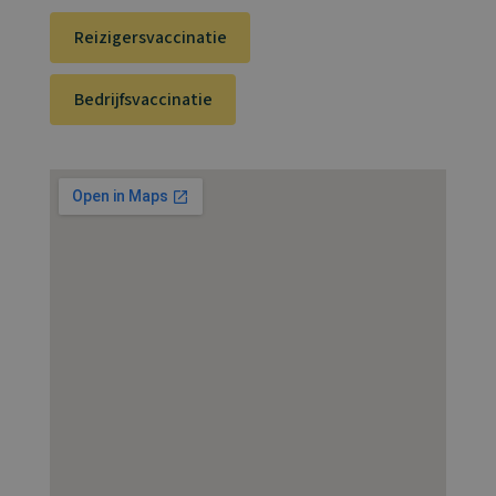
Reizigersvaccinatie
Bedrijfsvaccinatie