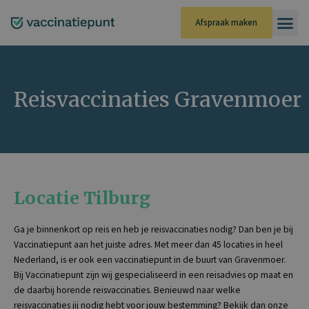
Ga
naar
Afspraak maken
de
inhoud
Reisvaccinaties Gravenmoer
Locatie Tilburg
Ga je binnenkort op reis en heb je reisvaccinaties nodig? Dan ben je bij
Vaccinatiepunt aan het juiste adres. Met meer dan 45 locaties in heel
Nederland, is er ook een vaccinatiepunt in de buurt van Gravenmoer.
Bij Vaccinatiepunt zijn wij gespecialiseerd in een reisadvies op maat en
de daarbij horende reisvaccinaties. Benieuwd naar welke
reisvaccinaties jij nodig hebt voor jouw bestemming? Bekijk dan onze