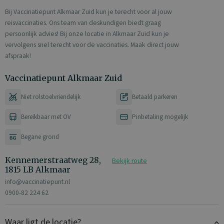
Bij Vaccinatiepunt Alkmaar Zuid kun je terecht voor al jouw
reisvaccinaties. Ons team van deskundigen biedt graag
persoonlijk advies! Bij onze locatie in Alkmaar Zuid kun je
vervolgens snel terecht voor de vaccinaties. Maak direct jouw
afspraak!
Vaccinatiepunt Alkmaar Zuid
Niet rolstoelvriendelijk
Betaald parkeren
Bereikbaar met OV
Pinbetaling mogelijk
Begane grond
Kennemerstraatweg 28,
Bekijk route
1815 LB Alkmaar
info@vaccinatiepunt.nl
0900-82 224 62
Waar ligt de locatie?