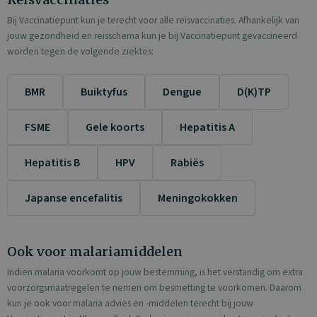
Bij Vaccinatiepunt kun je terecht voor alle reisvaccinaties. Afhankelijk van
jouw gezondheid en reisschema kun je bij Vaccinatiepunt gevaccineerd
worden tegen de volgende ziektes:
BMR
Buiktyfus
Dengue
D(K)TP
FSME
Gele koorts
Hepatitis A
Hepatitis B
HPV
Rabiës
Japanse encefalitis
Meningokokken
Ook voor malariamiddelen
Indien malaria voorkomt op jouw bestemming, is het verstandig om extra
voorzorgsmaatregelen te nemen om besmetting te voorkomen. Daarom
kun je ook voor malaria advies en -middelen terecht bij jouw