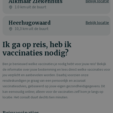
Alkmaar Ziekenhuis
Bekijk locatie
1.0 km uit de buurt
Heerhugowaard
Bekijk locatie
10,3 km uit de buurt
Ik ga op reis, heb ik
vaccinaties nodig?
Ben je benieuwd welke vaccinaties je nodig hebt voor jouw reis? Bekijk
de informatie over jouw bestemming en lees direct welke vaccinaties voor
jou verplicht en aanbevolen worden. Daarbij voorzien onze
reisdeskundigen je graag van een persoonlijk en accuraat
vaccinatieadvies, gebaseerd op jouw eigen gezondheidsgegevens. Dit
kan eenvoudig online; alleen voor de vaccinaties zelf kom je langs op
locatie. Het consult duurt slechts tien minuten.
Reisvaccinaties