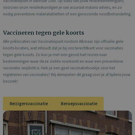
Vaccinatiepunt in Alkmaar Zuid. Op basis van jouw reisbestemming(en)
voorzien onze reisdeskundigen je van accuraat malaria advies, en zo
nodig preventieve malariatabletten of een genezende noodbehandeling.
Vaccineren tegen gele koorts
Alle priklocaties van Vaccinatiepunt rondom Alkmaar zijn officiële gele
koorts-locaties, wat inhoudt dat je bij ons terechtkunt voor vaccinaties
tegen gele koorts. Zo kun je met een gerust hart reizen naar
bestemmingen waar deze ziekte voorkomt en waar een preventieve
vaccinatie verplicht is. Heb je een geel vaccinatieboekje voor het
registreren van vaccinaties? Wij stempelen dit graag voor je af tijdens jouw
bezoek!
Reizigersvaccinatie
Beroepsvaccinatie