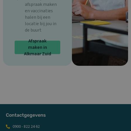
afspraak maken
en vaccinaties
halen bij een
locatie bij jou in
de buurt
Afspraak
maken in
Alkmaar Zuid
Contactgegevens
0900 - 822 24 62