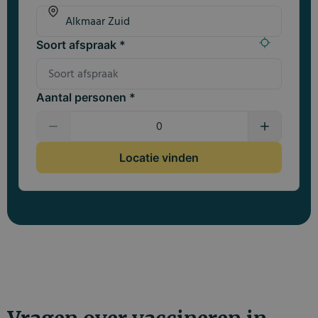
Soort afspraak *
Aantal personen *
Locatie vinden