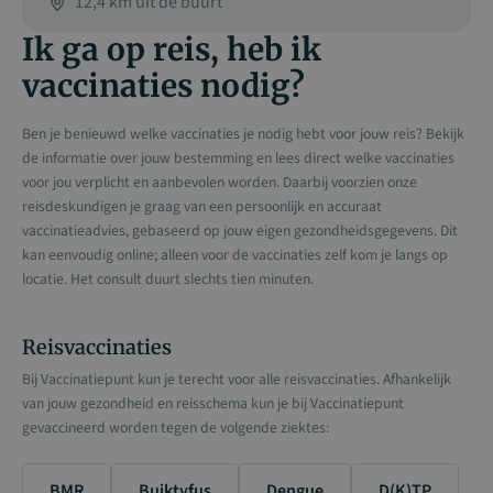
12,4 km uit de buurt
Ik ga op reis, heb ik
vaccinaties nodig?
Ben je benieuwd welke vaccinaties je nodig hebt voor jouw reis? Bekijk
de informatie over jouw bestemming en lees direct welke vaccinaties
voor jou verplicht en aanbevolen worden. Daarbij voorzien onze
reisdeskundigen je graag van een persoonlijk en accuraat
vaccinatieadvies, gebaseerd op jouw eigen gezondheidsgegevens. Dit
kan eenvoudig online; alleen voor de vaccinaties zelf kom je langs op
locatie. Het consult duurt slechts tien minuten.
Reisvaccinaties
Bij Vaccinatiepunt kun je terecht voor alle reisvaccinaties. Afhankelijk
van jouw gezondheid en reisschema kun je bij Vaccinatiepunt
gevaccineerd worden tegen de volgende ziektes:
BMR
Buiktyfus
Dengue
D(K)TP