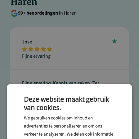
Haren
99+ beoordelingen
in Haren
Jose





Fijne ervaring
Fijne ervaring. Kennis van zaken. Zer
vriendelijk en goed advies.
Deze website maakt gebruik
van cookies.
We gebruiken cookies om inhoud en
advertenties te personaliseren en om ons
verkeer te analyseren. We delen ook informatie