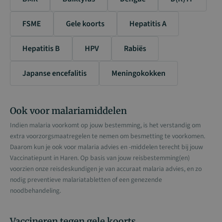
FSME
Gele koorts
Hepatitis A
Hepatitis B
HPV
Rabiës
Japanse encefalitis
Meningokokken
Ook voor malariamiddelen
Indien malaria voorkomt op jouw bestemming, is het verstandig om
extra voorzorgsmaatregelen te nemen om besmetting te voorkomen.
Daarom kun je ook voor malaria advies en -middelen terecht bij jouw
Vaccinatiepunt in Haren. Op basis van jouw reisbestemming(en)
voorzien onze reisdeskundigen je van accuraat malaria advies, en zo
nodig preventieve malariatabletten of een genezende
noodbehandeling.
Vaccineren tegen gele koorts