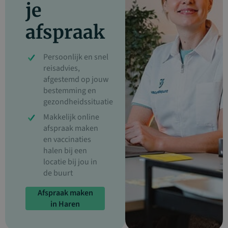
je
afspraak
Persoonlijk en snel
reisadvies,
afgestemd op jouw
bestemming en
gezondheidssituatie
Makkelijk online
afspraak maken
en vaccinaties
halen bij een
locatie bij jou in
de buurt
Afspraak maken
in Haren