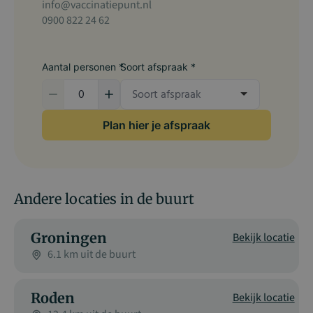
info@vaccinatiepunt.nl
0900 822 24 62
Aantal personen *
Soort afspraak *
Plan hier je afspraak
Andere locaties in de buurt
Groningen
Bekijk locatie
6.1 km uit de buurt
Roden
Bekijk locatie