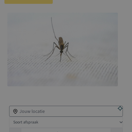
Zoek een vaccinatiepunt in de buurt
Soort afspraak