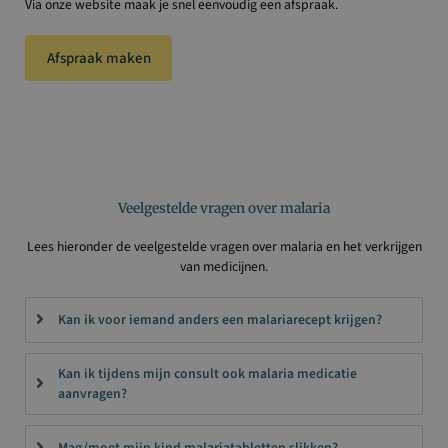
Via onze website maak je snel eenvoudig een afspraak.
Afspraak maken
Veelgestelde vragen over malaria
Lees hieronder de veelgestelde vragen over malaria en het verkrijgen
van medicijnen.
Kan ik voor iemand anders een malariarecept krijgen?
Kan ik tijdens mijn consult ook malaria medicatie
aanvragen?
Mag/moet mijn kind malariatabletten slikken?