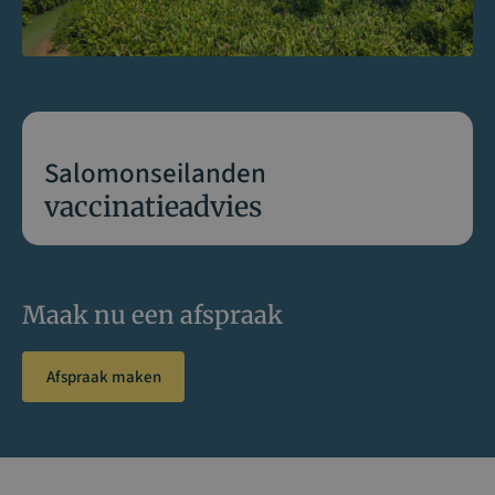
Salomonseilanden
vaccinatieadvies
Maak nu een afspraak
Afspraak maken