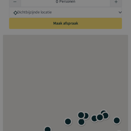
Personen
Dichtbijzijnde locatie
Maak afspraak