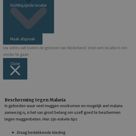
Dichtbijzijnde locatie
Maak afspraak
Uw adres valt buiten de grenzen van Nederland. Voer een locatie in om
verder te gaan
Close
Bescherming tegen Malaria
In gebieden waar veel muggen voorkomen en mogelijk wel malaria
aanwezig is, is het van groot belang om uzelf goed te beschermen
tegen muggenbeten. Hier zijn enkele tips:
Draag bedekkende kleding