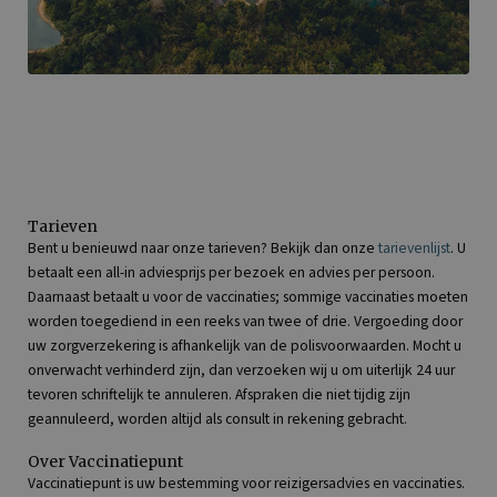
Tarieven
Bent u benieuwd naar onze tarieven? Bekijk dan onze
tarievenlijst
. U
betaalt een all-in adviesprijs per bezoek en advies per persoon.
Daarnaast betaalt u voor de vaccinaties; sommige vaccinaties moeten
worden toegediend in een reeks van twee of drie. Vergoeding door
uw zorgverzekering is afhankelijk van de polisvoorwaarden. Mocht u
onverwacht verhinderd zijn, dan verzoeken wij u om uiterlijk 24 uur
tevoren schriftelijk te annuleren. Afspraken die niet tijdig zijn
geannuleerd, worden altijd als consult in rekening gebracht.
Over Vaccinatiepunt
Vaccinatiepunt is uw bestemming voor reizigersadvies en vaccinaties.