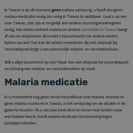
In Taiwan is op dit moment
geen
malaria aanwezig, u heeft dus geen
malaria medicatie nodig om veilig in Taiwan te verblijven. Gaat u op reis
naar Taiwan, dan zijn er mogelijk wel andere voorzorgsmaatregelen
nodig. Het advies omtrent malaria en andere
vaccinaties in Taiwan
hangt
af van uw reisplannen. Bezoekt u bijvoorbeeld ook andere landen
tijdens uw reis? Dan kan dit advies veranderen. Bij een afspraak bij
Vaccinatiepunt krijgt u een persoonlijk malaria- en vaccinatieadvies.
Wilt u altijd beschermd op reis? Maak dan een afspraak bij Vaccinatiepunt
en ontvang een malaria- en vaccinatieadvies op maat.
Malaria medicatie
Er is momenteel nog geen vaccin beschikbaar voor malaria. Hoewel er
geen malaria voorkomt in Taiwan, is het verstandig om de situatie in de
gaten te houden. Als u van plan bent door te reizen naar landen waar
wel malaria heerst, biedt malaria medicatie bescherming tegen
(ernstige) infecties.