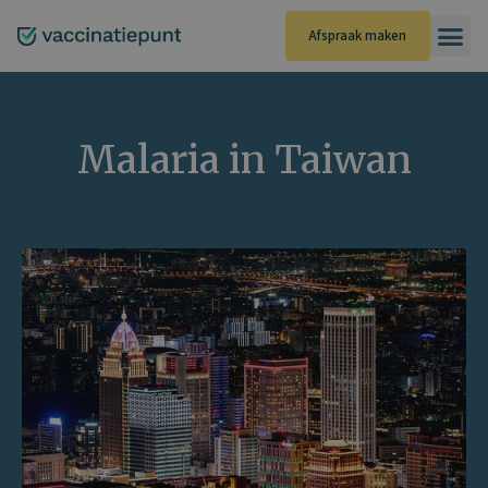
Ga
naar
Afspraak maken
de
inhoud
Malaria in Taiwan