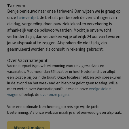
Tarieven
Ben je benieuwd naar onze tarieven? Dan wijzen we je graag op
onze
tarievenlijst
. Je betaalt per bezoek de verrichtingen van
die dag, vergoeding door jouw ziektekosten verzekering is
afhankelijk van de polisvoorwaarden. Mocht je onverwacht
verhinderd zijn, dan verzoeken wij je uiterlijk 24 uur van tevoren
jouw afspraak af te zeggen. Afspraken die niet tijdig zijn
geannuleerd worden als consult in rekening gebracht.
Over Vaccinatiepunt
Vaccinatiepunt is jouw bestemming voor reizigersadvies en
vaccinaties. Met meer dan 35 locaties in heel Nederland is er altijd
een locatie bij jou in de buurt. Onze locaties hebben ook spreekuren
in de avond en het weekend en hiervoor geldt geen toeslag. Wil je
meer weten over Vaccinatiepunt? Lees dan onze
veelgestelde
vragen
of bekijk de
over onze pagina
.
Voor een optimale bescherming op reis zijn wij de juiste
bestemming. Via onze website maak je snel eenvoudig een afspraak.
Afspraak maken