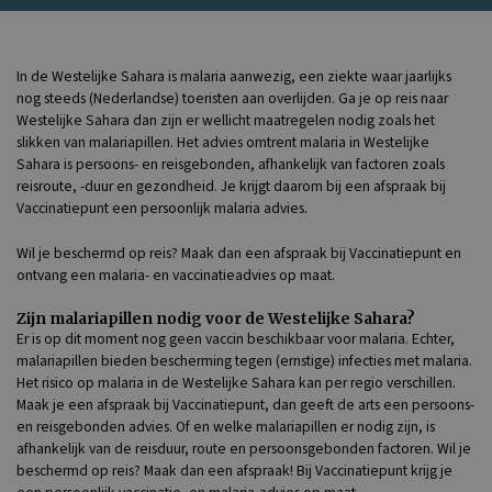
In de Westelijke Sahara is malaria aanwezig, een ziekte waar jaarlijks
nog steeds (Nederlandse) toeristen aan overlijden. Ga je op reis naar
Westelijke Sahara dan zijn er wellicht maatregelen nodig zoals het
slikken van malariapillen. Het advies omtrent malaria in Westelijke
Sahara is persoons- en reisgebonden, afhankelijk van factoren zoals
reisroute, -duur en gezondheid. Je krijgt daarom bij een afspraak bij
Vaccinatiepunt een persoonlijk malaria advies.
Wil je beschermd op reis? Maak dan een afspraak bij Vaccinatiepunt en
ontvang een malaria- en vaccinatieadvies op maat.
Zijn malariapillen nodig voor de Westelijke Sahara?
Er is op dit moment nog geen vaccin beschikbaar voor malaria. Echter,
malariapillen bieden bescherming tegen (ernstige) infecties met malaria.
Het risico op malaria in de Westelijke Sahara kan per regio verschillen.
Maak je een afspraak bij Vaccinatiepunt, dan geeft de arts een persoons-
en reisgebonden advies. Of en welke malariapillen er nodig zijn, is
afhankelijk van de reisduur, route en persoonsgebonden factoren. Wil je
beschermd op reis? Maak dan een afspraak! Bij Vaccinatiepunt krijg je