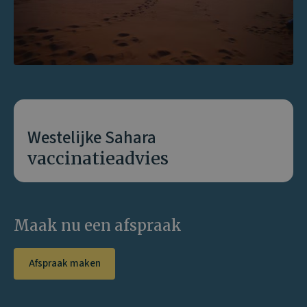
Westelijke Sahara
vaccinatieadvies
Maak nu een afspraak
Afspraak maken