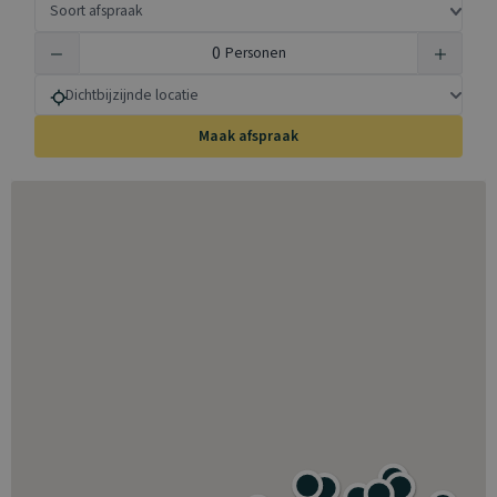
Soort afspraak
Personen
Dichtbijzijnde locatie
Maak afspraak