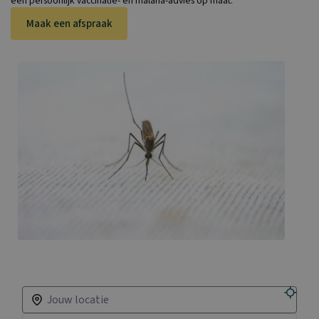
een persoonlijk vaccinatie- en malaria-advies op maat.
Maak een afspraak
Zoek een vaccinatiepunt in de buurt