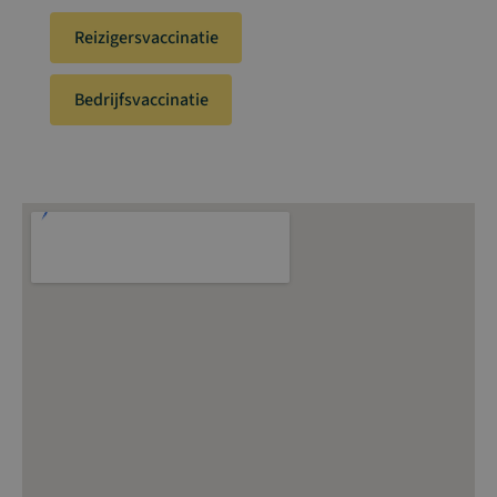
Reizigersvaccinatie
Bedrijfsvaccinatie