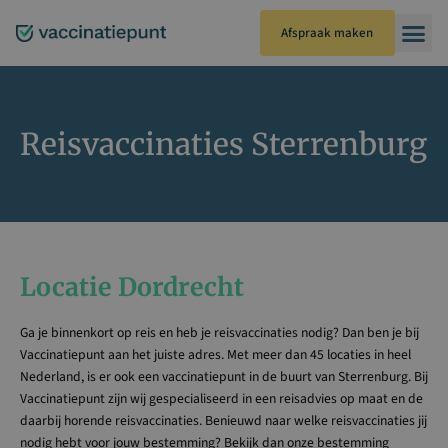
Ga
naar
Afspraak maken
de
inhoud
Reisvaccinaties Sterrenburg
Locatie Dordrecht
Ga je binnenkort op reis en heb je reisvaccinaties nodig? Dan ben je bij
Vaccinatiepunt aan het juiste adres. Met meer dan 45 locaties in heel
Nederland, is er ook een vaccinatiepunt in de buurt van Sterrenburg. Bij
Vaccinatiepunt zijn wij gespecialiseerd in een reisadvies op maat en de
daarbij horende reisvaccinaties. Benieuwd naar welke reisvaccinaties jij
nodig hebt voor jouw bestemming? Bekijk dan onze bestemming