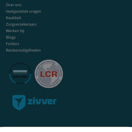
Over ons
Veelgestelde vragen
Kwaliteit
Zorgverzekeraars
Werken bij
Blogs
Folders
Reisbenodigdheden