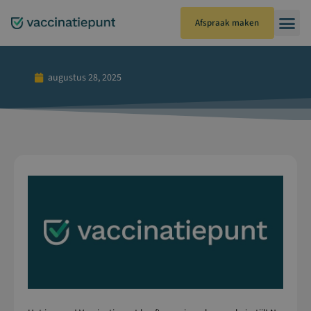
Ga
naar
Afspraak maken
de
inhoud
augustus 28, 2025