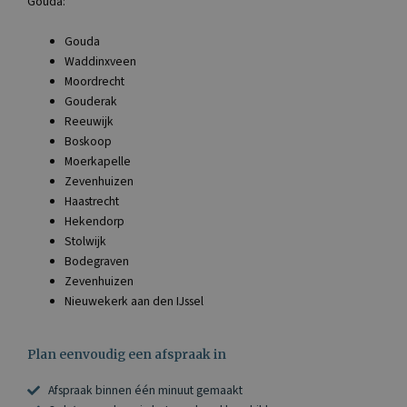
Gouda:
Gouda
Waddinxveen
Moordrecht
Gouderak
Reeuwijk
Boskoop
Moerkapelle
Zevenhuizen
Haastrecht
Hekendorp
Stolwijk
Bodegraven
Zevenhuizen
Nieuwekerk aan den IJssel
Plan eenvoudig een afspraak in
Afspraak binnen één minuut gemaakt