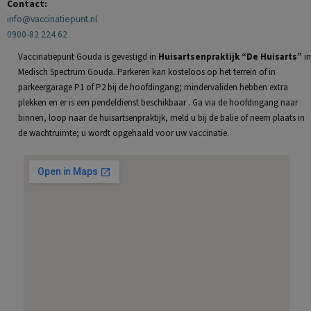
Contact:
info@vaccinatiepunt.nl
0900-82 224 62
Vaccinatiepunt Gouda is gevestigd in
Huisartsenpraktijk “De Huisarts”
in
Medisch Spectrum Gouda. Parkeren kan kosteloos op het terrein of in
parkeergarage P1 of P2 bij de hoofdingang; mindervaliden hebben extra
plekken en er is een pendeldienst beschikbaar . Ga via de hoofdingang naar
binnen, loop naar de huisartsenpraktijk, meld u bij de balie of neem plaats in
de wachtruimte; u wordt opgehaald voor uw vaccinatie.