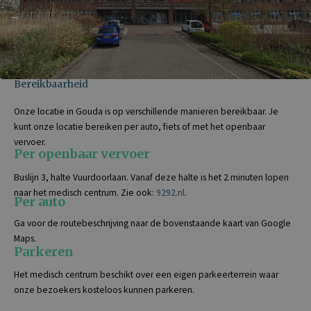
Bereikbaarheid
Onze locatie in Gouda is op verschillende manieren bereikbaar. Je
kunt onze locatie bereiken per auto, fiets of met het openbaar
vervoer.
Per openbaar vervoer
Buslijn 3, halte Vuurdoorlaan. Vanaf deze halte is het 2 minuten lopen
naar het medisch centrum. Zie ook:
9292.nl
.
Per auto
Ga voor de routebeschrijving naar de bovenstaande kaart van Google
Maps.
Parkeren
Het medisch centrum beschikt over een eigen parkeerterrein waar
onze bezoekers kosteloos kunnen parkeren.