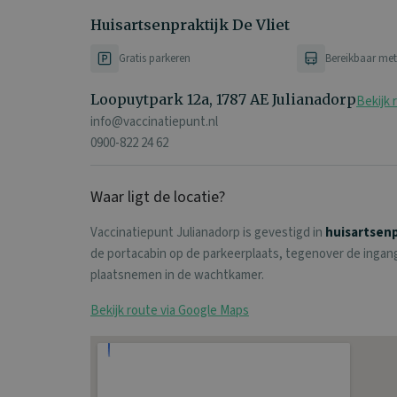
Huisartsenpraktijk De Vliet
Gratis parkeren
Bereikbaar me
Loopuytpark 12a, 1787 AE Julianadorp
Bekijk 
info@vaccinatiepunt.nl
0900-822 24 62
Waar ligt de locatie?
Vaccinatiepunt Julianadorp is gevestigd in
huisartsenp
de portacabin op de parkeerplaats, tegenover de ingang 
plaatsnemen in de wachtkamer.
Bekijk route via Google Maps