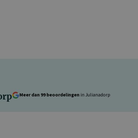
orp
Meer dan 99 beoordelingen
in Julianadorp