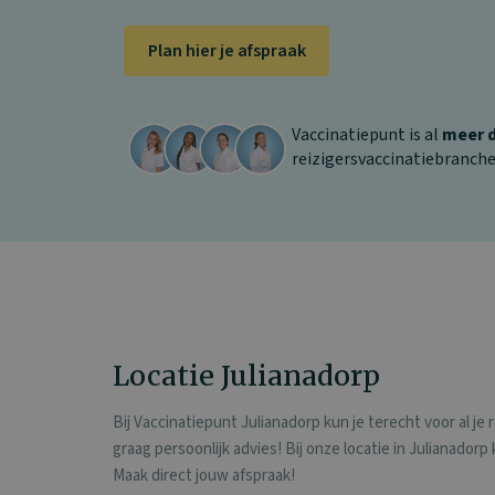
Plan hier je afspraak
Vaccinatiepunt is al
meer d
reizigersvaccinatiebranch
Locatie Julianadorp
Bij Vaccinatiepunt Julianadorp kun je terecht voor al je
graag persoonlijk advies! Bij onze locatie in Julianadorp
Maak direct jouw afspraak!