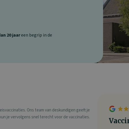
an 20 jaar
een begrip in de
e
 reisvaccinaties. Ons team van deskundigen geeft je
 kun je vervolgens snel terecht voor de vaccinaties.
Vacci