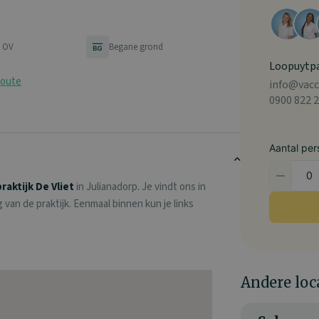
t OV
Begane grond
Loopuytpa
route
info@vacc
0900 822 2
Aantal per
raktijk De Vliet
in Julianadorp. Je vindt ons in
van de praktijk. Eenmaal binnen kun je links
Andere loc