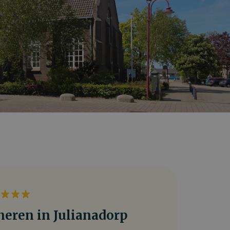
neren in Julianadorp