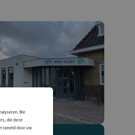
nalyseren. We
rs, die deze
verzameld door uw