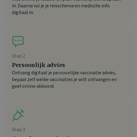
in. Daarna vul je je reisschema en medische info
digitaal in.
Stap 2
Persoonlijk advies
Ontvang digitaal je persoonlijke vaccinatie advies,
bepaal zelf welke vaccinaties je wilt ontvangen en
geef online akkoord.
Stap 3