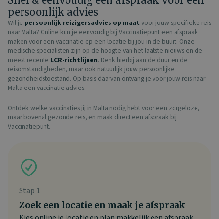
Snel & eenvoudig een afspraak voor een
persoonlijk advies
Wil je
persoonlijk reizigersadvies op maat
voor jouw specifieke reis
naar Malta? Online kun je eenvoudig bij Vaccinatiepunt een afspraak
maken voor een vaccinatie op een locatie bij jou in de buurt. Onze
medische specialisten zijn op de hoogte van het laatste nieuws en de
meest recente
LCR-richtlijnen
. Denk hierbij aan de duur en de
reisomstandigheden, maar ook natuurlijk jouw persoonlijke
gezondheidstoestand. Op basis daarvan ontvang je voor jouw reis naar
Malta een vaccinatie advies.
Ontdek welke vaccinaties jij in Malta nodig hebt voor een zorgeloze,
maar bovenal gezonde reis, en maak direct een afspraak bij
Vaccinatiepunt.
Stap 1
Zoek een locatie en maak je afspraak
Kies online je locatie en plan makkelijk een afspraak