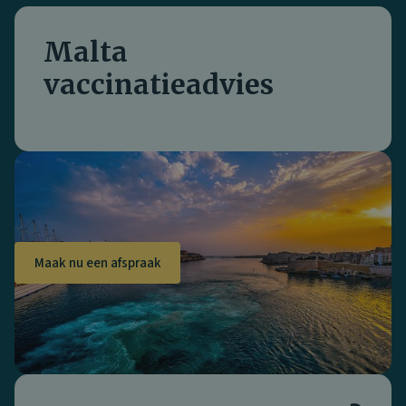
Malta
vaccinatieadvies
Maak nu een afspraak