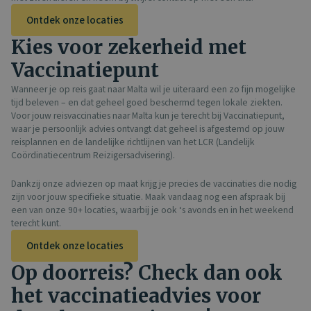
Ontdek onze locaties
Kies voor zekerheid met
Vaccinatiepunt
Wanneer je op reis gaat naar Malta wil je uiteraard een zo fijn mogelijke
tijd beleven – en dat geheel goed beschermd tegen lokale ziekten.
Voor jouw reisvaccinaties naar Malta kun je terecht bij Vaccinatiepunt,
waar je persoonlijk advies ontvangt dat geheel is afgestemd op jouw
reisplannen en de landelijke richtlijnen van het LCR (Landelijk
Coördinatiecentrum Reizigersadvisering).
Dankzij onze adviezen op maat krijg je precies de vaccinaties die nodig
zijn voor jouw specifieke situatie. Maak vandaag nog een afspraak bij
een van onze 90+ locaties, waarbij je ook ‘s avonds en in het weekend
terecht kunt.
Ontdek onze locaties
Op doorreis? Check dan ook
het vaccinatieadvies voor