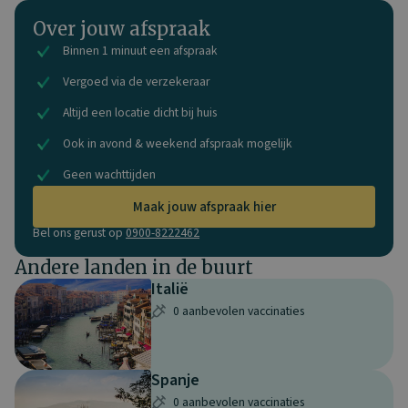
Over jouw afspraak
Binnen 1 minuut een afspraak
Vergoed via de verzekeraar
Altijd een locatie dicht bij huis
Ook in avond & weekend afspraak mogelijk
Geen wachttijden
Maak jouw afspraak hier
Bel ons gerust op
0900-8222462
Andere landen in de buurt
Italië
0 aanbevolen vaccinaties
Spanje
0 aanbevolen vaccinaties