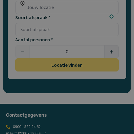
Soort afspraak *
Aantal personen *
Locatie vinden
Contactgegevens
0900 - 822 24 62
ma-vr: 09:00 - 18:00 uur