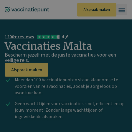
Ga
naar
Afspraak maken
de
inhoud
1200+ reviews
4,6
Vaccinaties Malta
Bescherm jezelf met de juiste vaccinaties voor een
veilige reis.
Afspraak maken
Meer dan 100 Vaccinatiepunten staan klaar om je te
voorzien van reisvaccinaties, zodat je zorgeloos op
avontuur kan.
Geen wachttijden voor vaccinaties: snel, efficiënt en op
jouw moment! Zonder lange wachttijden of
ingewikkelde afspraken.