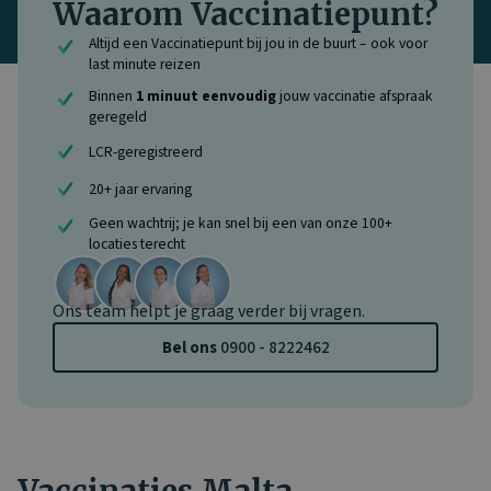
Waarom Vaccinatiepunt?
Altijd een Vaccinatiepunt bij jou in de buurt – ook voor
last minute reizen
Binnen
1 minuut eenvoudig
jouw vaccinatie afspraak
geregeld
LCR-geregistreerd
20+ jaar ervaring
Geen wachtrij; je kan snel bij een van onze 100+
locaties terecht
Ons team helpt je graag verder bij vragen.
Bel ons
0900 - 8222462