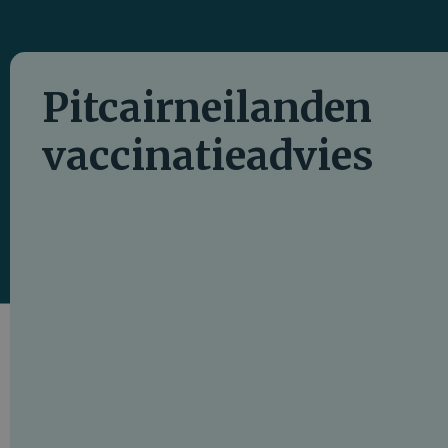
Pitcairneilanden
vaccinatieadvies