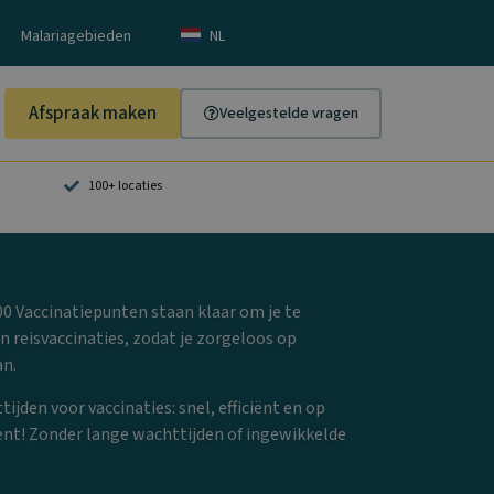
Malariagebieden
NL
Afspraak maken
Veelgestelde vragen
100+ locaties
0 Vaccinatiepunten staan klaar om je te
n reisvaccinaties, zodat je zorgeloos op
an.
ijden voor vaccinaties: snel, efficiënt en op
t! Zonder lange wachttijden of ingewikkelde