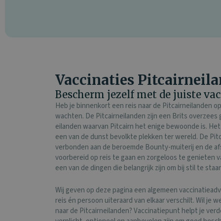
Vaccinaties Pitcairneil
Bescherm jezelf met de juiste vacc
Heb je binnenkort een reis naar de Pitcairneilanden op
wachten. De Pitcairneilanden zijn een Brits overzees g
eilanden waarvan Pitcairn het enige bewoonde is. Het 
een van de dunst bevolkte plekken ter wereld. De Pi
verbonden aan de beroemde Bounty-muiterij en de afs
voorbereid op reis te gaan en zorgeloos te genieten va
een van de dingen die belangrijk zijn om bij stil te staa
Wij geven op deze pagina een algemeen vaccinatieadvi
reis én persoon uiteraard van elkaar verschilt. Wil je 
naar de Pitcairneilanden? Vaccinatiepunt helpt je verd