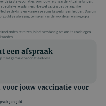
er de juiste vaccinaties voor jouw reis naar de Pitcairneilanden.
je specifieke reisplannen. Hoewel vaccinaties belangrijke
volledige dekking en kunnen ze soms bijwerkingen hebben. Daarom
 zorgvuldige afweging te maken van de voordelen en mogelijke
cairneilanden te reizen, is het verstandig om ons te raadplegen.
d worden.
t een afspraak
 op maat gemaakt vaccinatieadvies!
voor jouw vaccinatie voor
spraak geregeld