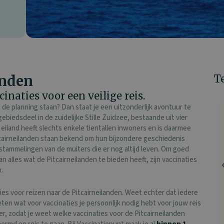
anden
T
inaties voor een veilige reis.
 de planning staan? Dan staat je een uitzonderlijk avontuur te
ebiedsdeel in de zuidelijke Stille Zuidzee, bestaande uit vier
eiland heeft slechts enkele tientallen inwoners en is daarmee
tcairneilanden staan bekend om hun bijzondere geschiedenis
tammelingen van de muiters die er nog altijd leven. Om goed
n alles wat de Pitcairneilanden te bieden heeft, zijn vaccinaties
n.
es voor reizen naar de Pitcairneilanden. Weet echter dat iedere
weten wat voor vaccinaties je persoonlijk nodig hebt voor jouw reis
er, zodat je weet welke vaccinaties voor de Pitcairneilanden