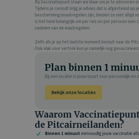
Bij Vaccinatiepunt staan we klaar om je te adviseren ov
Tijdens je consult krijg je advies dat is afgestemd op 
beschermingsmaatregelen zijn, bieden ze niet altijd 
is het heel belangrijk om per reis en per persoon een
nadelen van de maatregelen.
Zelfs als je op het laatste moment besluit naar de Pit
Ook vlak voor vertrek kun je namelijk nog gevaccineer
Plan binnen 1 minuu
Bij een locatie in jouw buurt voor persoonlijk en
Bekijk onze locaties
Waarom Vaccinatiepunt 
de Pitcairneilanden?
Binnen 1 minuut
eenvoudig jouw vaccinatie af