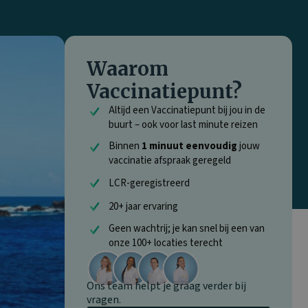
Waarom
Vaccinatiepunt?
Altijd een Vaccinatiepunt bij jou in de
buurt – ook voor last minute reizen
Binnen
1 minuut eenvoudig
jouw
vaccinatie afspraak geregeld
LCR-geregistreerd
20+ jaar ervaring
Geen wachtrij; je kan snel bij een van
onze 100+ locaties terecht
Ons team helpt je graag verder bij
vragen.