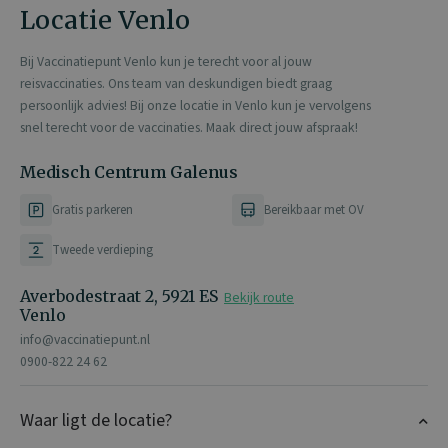
Locatie Venlo
Bij Vaccinatiepunt Venlo kun je terecht voor al jouw
reisvaccinaties. Ons team van deskundigen biedt graag
persoonlijk advies! Bij onze locatie in Venlo kun je vervolgens
snel terecht voor de vaccinaties. Maak direct jouw afspraak!
Medisch Centrum Galenus
Gratis parkeren
Bereikbaar met OV
Tweede verdieping
Averbodestraat 2, 5921 ES
Bekijk route
Venlo
info@vaccinatiepunt.nl
0900-822 24 62
Waar ligt de locatie?