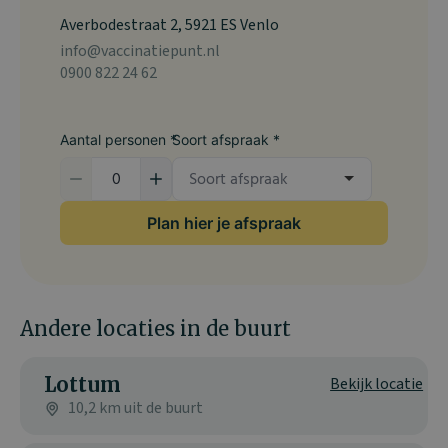
Averbodestraat 2, 5921 ES Venlo
info@vaccinatiepunt.nl
0900 822 24 62
Aantal personen *
Soort afspraak *
Plan hier je afspraak
Andere locaties in de buurt
Lottum
Bekijk locatie
10,2 km uit de buurt