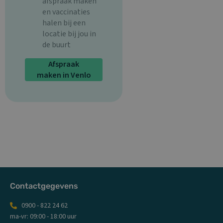
afspraak maken
en vaccinaties
halen bij een
locatie bij jou in
de buurt
Afspraak
maken in Venlo
Contactgegevens
0900 - 822 24 62
ma-vr: 09:00 - 18:00 uur