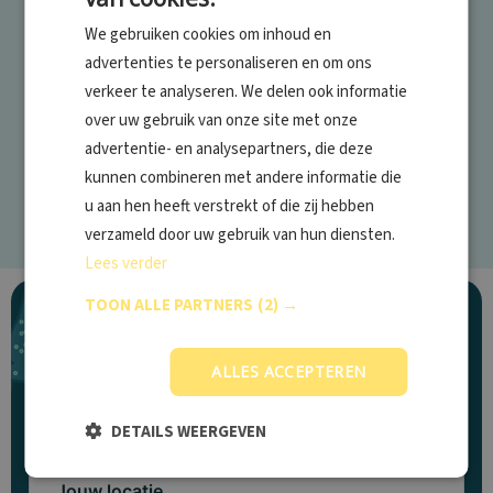
We gebruiken cookies om inhoud en
advertenties te personaliseren en om ons
verkeer te analyseren. We delen ook informatie
over uw gebruik van onze site met onze
advertentie- en analysepartners, die deze
kunnen combineren met andere informatie die
u aan hen heeft verstrekt of die zij hebben
verzameld door uw gebruik van hun diensten.
Lees verder
TOON ALLE PARTNERS
(2) →
Vind jouw vaccinatiepunt
ALLES ACCEPTEREN
Met meer dan 100 locaties door het hele land
DETAILS WEERGEVEN
Jouw locatie