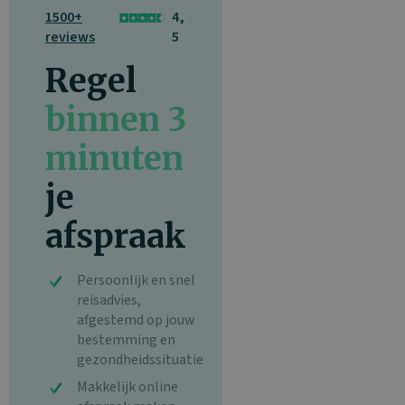
1500+
4,
reviews
5
Regel
binnen 3
minuten
je
afspraak
Persoonlijk en snel
reisadvies,
afgestemd op jouw
bestemming en
gezondheidssituatie
Makkelijk online