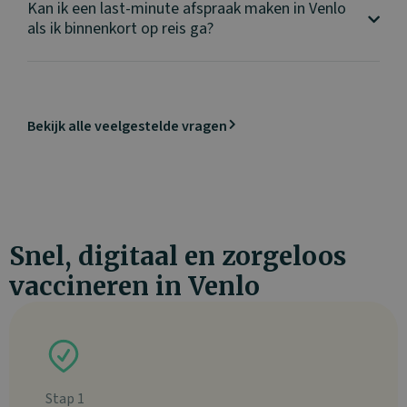
Kan ik een last-minute afspraak maken in Venlo
als ik binnenkort op reis ga?
Bekijk alle veelgestelde vragen
Snel, digitaal en zorgeloos
vaccineren in Venlo
Stap 1