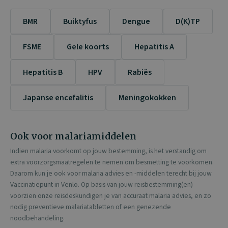
BMR
Buiktyfus
Dengue
D(K)TP
FSME
Gele koorts
Hepatitis A
Hepatitis B
HPV
Rabiës
Japanse encefalitis
Meningokokken
Ook voor malariamiddelen
Indien malaria voorkomt op jouw bestemming, is het verstandig om
extra voorzorgsmaatregelen te nemen om besmetting te voorkomen.
Daarom kun je ook voor malaria advies en -middelen terecht bij jouw
Vaccinatiepunt in Venlo. Op basis van jouw reisbestemming(en)
voorzien onze reisdeskundigen je van accuraat malaria advies, en zo
nodig preventieve malariatabletten of een genezende
noodbehandeling.