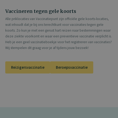
Vaccineren tegen gele koorts
Alle priklocaties van Vaccinatiepunt zijn officiële gele koorts-locaties,
wat inhoudt dat je bij ons terechtkunt voor vaccinaties tegen gele
koorts. Zo kun je met een gerust hart reizen naar bestemmingen waar
deze ziekte voorkomt en waar een preventieve vaccinatie verplicht is.
Heb je een geel vaccinatieboekje voor het registreren van vaccinaties?
Wij stempelen dit graag voor je af tijdens jouw bezoek!
Reizigersvaccinatie
Beroepsvaccinatie