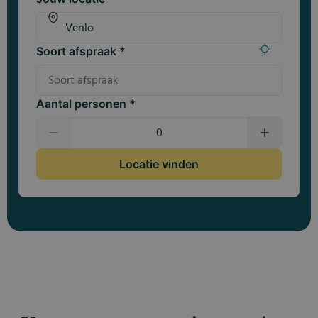
Soort afspraak *
Aantal personen *
Locatie vinden