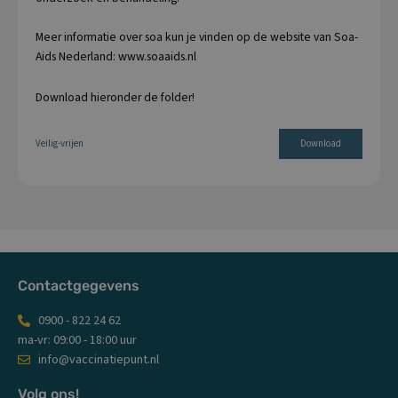
Meer informatie over soa kun je vinden op de website van Soa-
Aids Nederland: www.soaaids.nl
Download hieronder de folder!
Veilig-vrijen
Download
Contactgegevens
0900 - 822 24 62
ma-vr: 09:00 - 18:00 uur
info@vaccinatiepunt.nl
Volg ons!