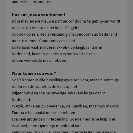
anders kunt besmetten.
Hoe kun je soa voorkomen?
Door met iedere nieuwe partner condooms te gebruiken wordt
de kans op een soa zeer klein. Dit geldt
dus ook op reis. Het is verstandig om condooms uit Nederland
mee te nemen. Condooms zijn in het
buitenland vaak minder makkelijk verkrijgbaar dan in
Nederland, kunnen van een slechte kwaliteit zijn
of een verkeerde maat hebben.
Waar komen soa voor?
Soa’s komen in alle bevolkingsgroepen voor, maar in sommige
delen van de wereld is de kans op het
krijgen van een soa na onveilige seks veel hoger dan in
Nederland.
In Azië, Afrika en Zuid-Amerika, de Caraïben, maar ook in Oost-
Europa is het aantal mensen met een
soa veel groter dan in Nederland. Goede medische hulp is er
vaak niet, medicijnen zijn moeilijk of niet
verkrijgbaar. Ook zijn er vaak geen goede testen om een soa