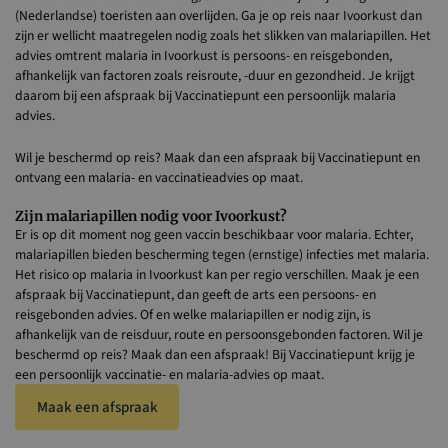
(Nederlandse) toeristen aan overlijden. Ga je op reis naar Ivoorkust dan
zijn er wellicht maatregelen nodig zoals het slikken van malariapillen. Het
advies omtrent malaria in Ivoorkust is persoons- en reisgebonden,
afhankelijk van factoren zoals reisroute, -duur en gezondheid. Je krijgt
daarom bij een afspraak bij Vaccinatiepunt een persoonlijk malaria
advies.
Wil je beschermd op reis? Maak dan een afspraak bij Vaccinatiepunt en
ontvang een malaria- en vaccinatieadvies op maat.
Zijn malariapillen nodig voor Ivoorkust?
Er is op dit moment nog geen vaccin beschikbaar voor malaria. Echter,
malariapillen bieden bescherming tegen (ernstige) infecties met malaria.
Het risico op malaria in Ivoorkust kan per regio verschillen. Maak je een
afspraak bij Vaccinatiepunt, dan geeft de arts een persoons- en
reisgebonden advies. Of en welke malariapillen er nodig zijn, is
afhankelijk van de reisduur, route en persoonsgebonden factoren. Wil je
beschermd op reis? Maak dan een afspraak! Bij Vaccinatiepunt krijg je
een persoonlijk vaccinatie- en malaria-advies op maat.
Maak een afspraak