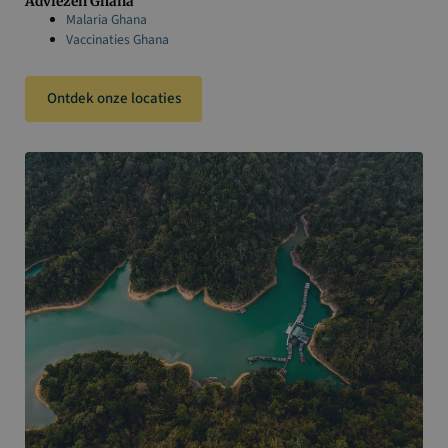
Adviezen Ghana
Malaria Ghana
Vaccinaties Ghana
Ontdek onze locaties