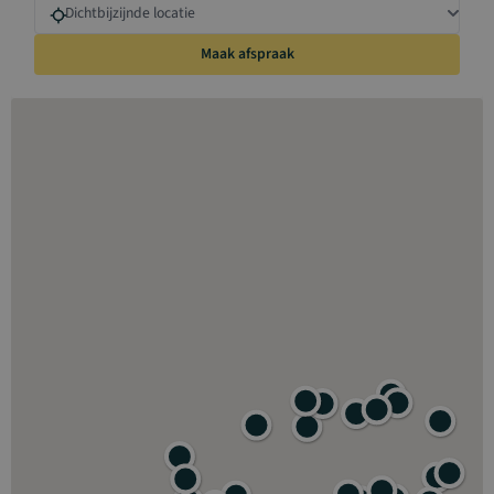
Dichtbijzijnde locatie
Maak afspraak