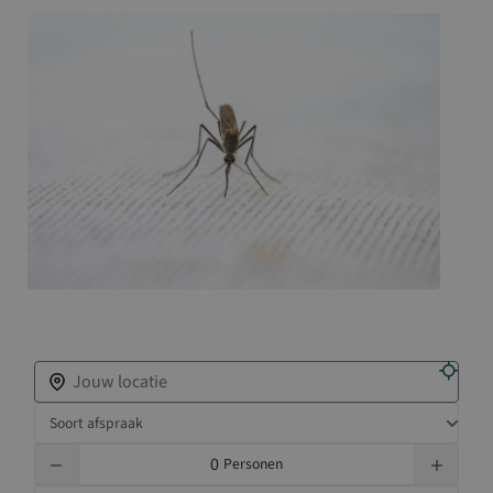
Zoek een vaccinatiepunt in de buurt
Soort afspraak
Personen