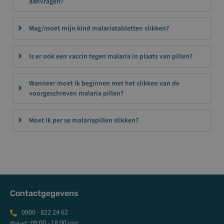
aanvragen?
Mag/moet mijn kind malariatabletten slikken?
Is er ook een vaccin tegen malaria in plaats van pillen?
Wanneer moet ik beginnen met het slikken van de
voorgeschreven malaria pillen?
Moet ik per se malariapillen slikken?
Contactgegevens
0900 - 822 24 62
ma-vr: 09:00 - 18:00 uur