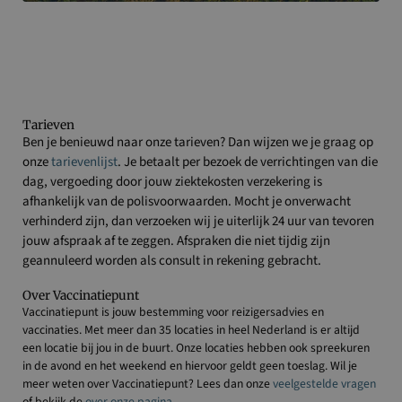
Tarieven
Ben je benieuwd naar onze tarieven? Dan wijzen we je graag op
onze
tarievenlijst
. Je betaalt per bezoek de verrichtingen van die
dag, vergoeding door jouw ziektekosten verzekering is
afhankelijk van de polisvoorwaarden. Mocht je onverwacht
verhinderd zijn, dan verzoeken wij je uiterlijk 24 uur van tevoren
jouw afspraak af te zeggen. Afspraken die niet tijdig zijn
geannuleerd worden als consult in rekening gebracht.
Over Vaccinatiepunt
Vaccinatiepunt is jouw bestemming voor reizigersadvies en
vaccinaties. Met meer dan 35 locaties in heel Nederland is er altijd
een locatie bij jou in de buurt. Onze locaties hebben ook spreekuren
in de avond en het weekend en hiervoor geldt geen toeslag. Wil je
meer weten over Vaccinatiepunt? Lees dan onze
veelgestelde vragen
of bekijk de
over onze pagina
.