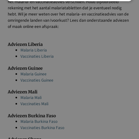
het malaria- en vaccinatieadvies verschillen. Houd bijvoorbeeld
rekening met het aantal malariatabletten dat je eventueel nodig
hebt. Wil je meer weten over het malaria- en vaccinatieadvies van de
omringende landen van Ivoorkust? Lees dan onderstaande adviezen
of maak online een afspraak:
Adviezen Liberia
Malaria Liberia
Vaccinaties Liberia
Adviezen Guinee
Malaria Guinee
Vaccinaties Guinee
Adviezen Mali
Malaria Mali
Vaccinaties Mali
Adviezen Burkina Faso
Malaria Burkina Faso
Vaccinaties Burkina Faso