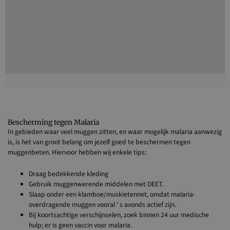
Bescherming tegen Malaria
In gebieden waar veel muggen zitten, en waar mogelijk malaria aanwezig
is, is het van groot belang om jezelf goed te beschermen tegen
muggenbeten. Hiervoor hebben wij enkele tips:
Draag bedekkende kleding
Gebruik muggenwerende middelen met DEET.
Slaap onder een klamboe/muskietennet, omdat malaria-
overdragende muggen vooral ‘ s avonds actief zijn.
Bij koortsachtige verschijnselen, zoek binnen 24 uur medische
hulp; er is geen vaccin voor malaria.