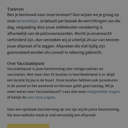
Tarieven
Ben je benieuwd naar onze tarieven? Dan wijzen we je graag op
onze
tarievenlijst
. Je betaalt per bezoek de verrichtingen van die
dag, vergoeding door jouw ziektekosten verzekering is
afhankelijk van de polisvoorwaarden. Mocht je onverwacht
verhinderd zijn, dan verzoeken wij je uiterlijk 24 uur van tevoren
jouw afspraak af te zeggen. Afspraken die niet tijdig zijn
geannuleerd worden als consult in rekening gebracht.
Over Vaccinatiepunt
Vaccinatiepunt is jouw bestemming voor reizigersadvies en
vaccinaties. Met meer dan 35 locaties in heel Nederland is er altijd
een locatie bij jou in de buurt. Onze locaties hebben ook spreekuren
in de avond en het weekend en hiervoor geldt geen toeslag. Wil je
meer weten over Vaccinatiepunt? Lees dan onze
veelgestelde vragen
of bekijk de
over onze pagina
.
Voor een optimale bescherming op reis zijn wij de juiste bestemming.
Via onze website maak je snel eenvoudig een afspraak.