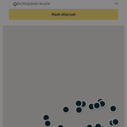
Dichtbijzijnde locatie
Maak afspraak