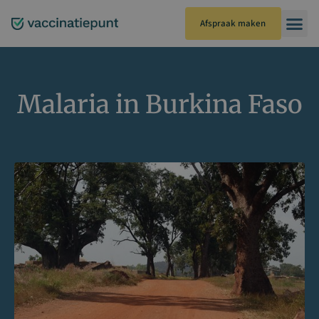
Ga
naar
Afspraak maken
de
inhoud
Malaria in Burkina Faso