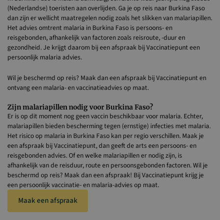
(Nederlandse) toeristen aan overlijden. Ga je op reis naar Burkina Faso
dan zijn er wellicht maatregelen nodig zoals het slikken van malariapillen.
Het advies omtrent malaria in Burkina Faso is persoons- en
reisgebonden, afhankelijk van factoren zoals reisroute, -duur en
gezondheid. Je krijgt daarom bij een afspraak bij Vaccinatiepunt een
persoonlijk malaria advies.
Wil je beschermd op reis? Maak dan een afspraak bij Vaccinatiepunt en
ontvang een malaria- en vaccinatieadvies op maat.
Zijn malariapillen nodig voor Burkina Faso?
Er is op dit moment nog geen vaccin beschikbaar voor malaria. Echter,
malariapillen bieden bescherming tegen (ernstige) infecties met malaria.
Het risico op malaria in Burkina Faso kan per regio verschillen. Maak je
een afspraak bij Vaccinatiepunt, dan geeft de arts een persoons- en
reisgebonden advies. Of en welke malariapillen er nodig zijn, is
afhankelijk van de reisduur, route en persoonsgebonden factoren. Wil je
beschermd op reis? Maak dan een afspraak! Bij Vaccinatiepunt krijg je
een persoonlijk vaccinatie- en malaria-advies op maat.
Maak een afspraak