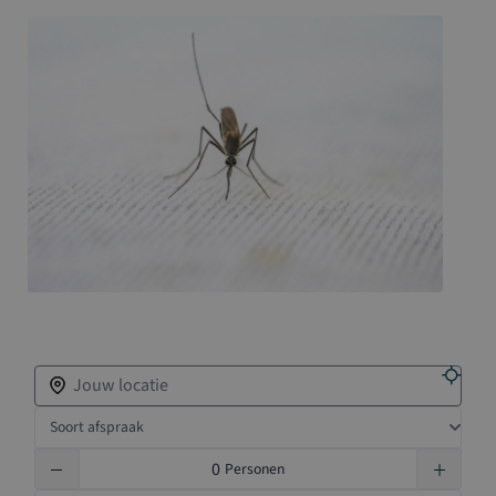
Zoek een vaccinatiepunt in de buurt
Soort afspraak
Personen