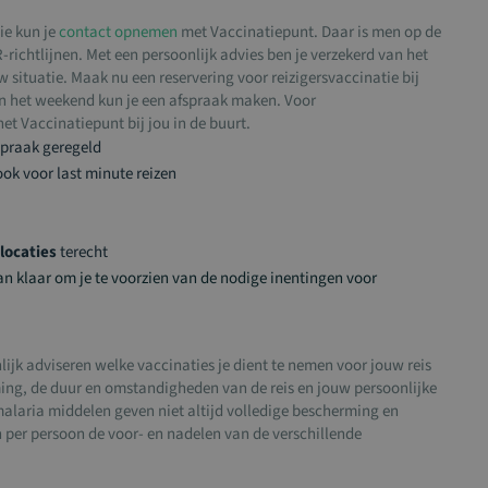
ie kun je
contact opnemen
met Vaccinatiepunt. Daar is men op de
richtlijnen. Met een persoonlijk advies ben je verzekerd van het
situatie. Maak nu een reservering voor reizigersvaccinatie bij
in het weekend kun je een afspraak maken. Voor
et Vaccinatiepunt bij jou in de buurt.
spraak geregeld
ook voor last minute reizen
locaties
terecht
an klaar om je te voorzien van de nodige inentingen voor
ijk adviseren welke vaccinaties je dient te nemen voor jouw reis
ming, de duur en omstandigheden van de reis en jouw persoonlijke
alaria middelen geven niet altijd volledige bescherming en
per persoon de voor- en nadelen van de verschillende