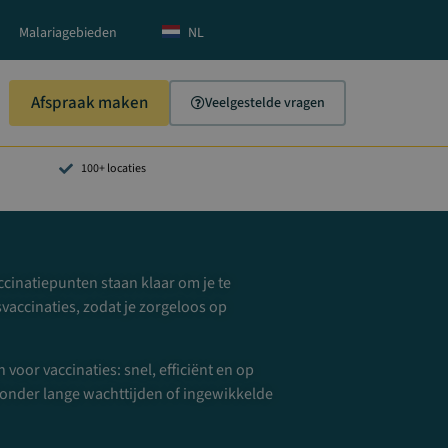
Malariagebieden
NL
Afspraak maken
Veelgestelde vragen
100+ locaties
cinatiepunten staan klaar om je te
svaccinaties, zodat je zorgeloos op
voor vaccinaties: snel, efficiënt en op
nder lange wachttijden of ingewikkelde