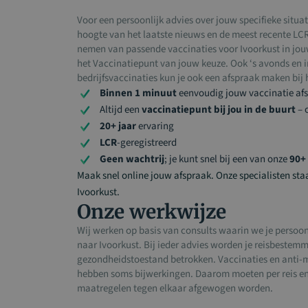
Voor een persoonlijk advies over jouw specifieke situat
hoogte van het laatste nieuws en de meest recente LCR-
nemen van passende vaccinaties voor Ivoorkust in jouw 
het Vaccinatiepunt van jouw keuze. Ook ‘s avonds en 
bedrijfsvaccinaties kun je ook een afspraak maken bij h
Binnen 1 minuut
eenvoudig jouw vaccinatie af
Altijd een
vaccinatiepunt bij jou in de buurt
– 
20+ jaar
ervaring
LCR
-geregistreerd
Geen wachtrij
; je kunt snel bij een van onze
90+ 
Maak snel online jouw afspraak. Onze specialisten sta
Ivoorkust.
Onze werkwijze
Wij werken op basis van consults waarin we je persoonl
naar Ivoorkust. Bij ieder advies worden je reisbestem
gezondheidstoestand betrokken. Vaccinaties en anti-m
hebben soms bijwerkingen. Daarom moeten per reis en 
maatregelen tegen elkaar afgewogen worden.