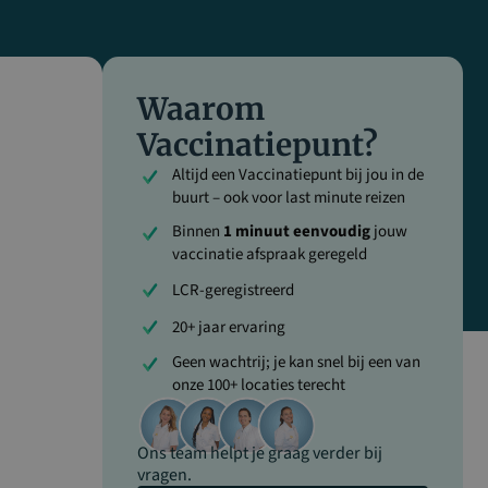
Waarom
Vaccinatiepunt?
Altijd een Vaccinatiepunt bij jou in de
buurt – ook voor last minute reizen
Binnen
1 minuut eenvoudig
jouw
vaccinatie afspraak geregeld
LCR-geregistreerd
20+ jaar ervaring
Geen wachtrij; je kan snel bij een van
onze 100+ locaties terecht
Ons team helpt je graag verder bij
vragen.