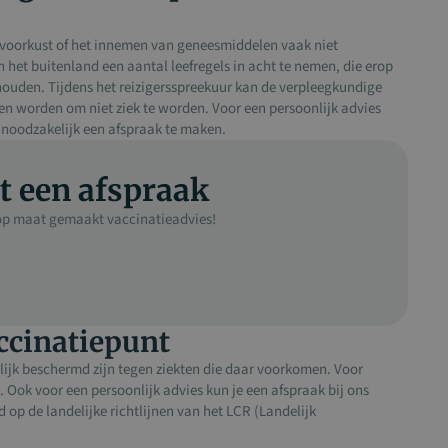
 Ivoorkust of het innemen van geneesmiddelen vaak niet
 het buitenland een aantal leefregels in acht te nemen, die erop
e houden. Tijdens het reizigersspreekuur kan de verpleegkundige
 worden om niet ziek te worden. Voor een persoonlijk advies
t noodzakelijk een afspraak te maken.
t een afspraak
n op maat gemaakt vaccinatieadvies!
ccinatiepunt
lijk beschermd zijn tegen ziekten die daar voorkomen. Voor
. Ook voor een persoonlijk advies kun je een afspraak bij ons
op de landelijke richtlijnen van het LCR (Landelijk