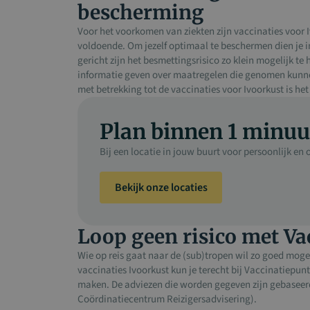
bescherming
Voor het voorkomen van ziekten zijn vaccinaties voor
voldoende. Om jezelf optimaal te beschermen dien je in
gericht zijn het besmettingsrisico zo klein mogelijk t
informatie geven over maatregelen die genomen kunnen
met betrekking tot de vaccinaties voor Ivoorkust is he
Plan binnen 1 minuu
Bij een locatie in jouw buurt voor persoonlijk e
Bekijk onze locaties
Loop geen risico met Va
Wie op reis gaat naar de (sub)tropen wil zo goed moge
vaccinaties Ivoorkust kun je terecht bij Vaccinatiepunt
maken. De adviezen die worden gegeven zijn gebaseerd 
Coördinatiecentrum Reizigersadvisering).