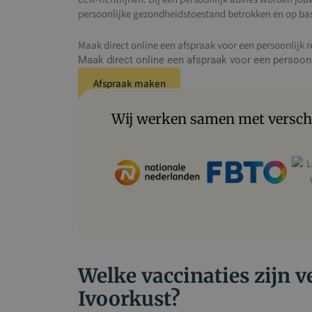
persoonlijke gezondheidstoestand betrokken en op bas
Maak direct online een afspraak voor een persoonlijk r
Maak direct online een afspraak voor een persoonli
Afspraak maken
Wij werken samen met verschi
Welke vaccinaties zijn v
Ivoorkust?