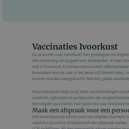
Vaccinaties Ivoorkust
Ga je op reis naar Ivoorkust? Een geslaagde reis begi
het verstandig om je goed voor te bereiden. In veel l
ook in Ivoorkust. Er komen soms andere infectieziekte
Bovendien kom je, ook in het beste vijf sterren hotel,
kunnen worden overgebracht. Met een goede voorbereid
Vaccinatiepunt helpt je bij deze voorbereidingen zoda
verplicht, optioneel en aanbevolen zijn en goed besc
benodigde vaccinaties voor jouw reis naar Ivoorkust t
Maak een afspraak voor een persoo
Het bovenstaande advies voor vaccinaties Ivoorkust is
maat kun je online of telefonisch een afspraak maken. 
LCR-richtlijnen. Bij een persoonlijk advies worden jo