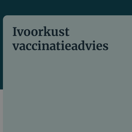
Ivoorkust
vaccinatieadvies