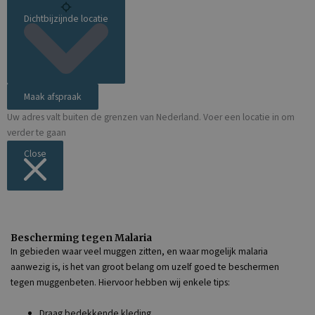
Dichtbijzijnde locatie
Maak afspraak
Uw adres valt buiten de grenzen van Nederland. Voer een locatie in om
verder te gaan
Close
Bescherming tegen Malaria
In gebieden waar veel muggen zitten, en waar mogelijk malaria
aanwezig is, is het van groot belang om uzelf goed te beschermen
tegen muggenbeten. Hiervoor hebben wij enkele tips:
Draag bedekkende kleding