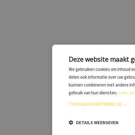
Deze website maakt ge
We gebruiken cookies om inhoud en
delen ook informatie over uw gebru
kunnen combineren met andere infor
gebruik van hun diensten.
Lees ver
TOON ALLE PARTNERS
(2) →
DETAILS WEERGEVEN