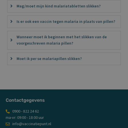
Mag/moet mijn kind malariatabletten slikken?
Is er ook een vaccin tegen malaria in plaats van pillen?
Wanneer moet ik beginnen met het slikken van de
voorgeschreven malaria pillen?
Moet ik per se malariapillen slikken?
Contactgegevens
0900 - 822 24 62
ma-vr: 09:00 - 18:00 uur
info@vaccinatiepunt.nl