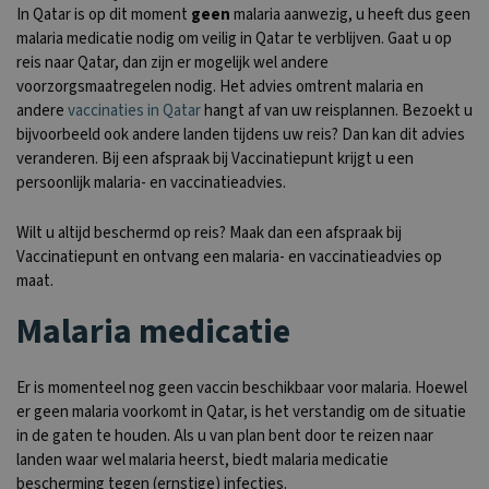
In Qatar is op dit moment
geen
malaria aanwezig, u heeft dus geen
malaria medicatie nodig om veilig in Qatar te verblijven. Gaat u op
reis naar Qatar, dan zijn er mogelijk wel andere
voorzorgsmaatregelen nodig. Het advies omtrent malaria en
andere
vaccinaties in Qatar
hangt af van uw reisplannen. Bezoekt u
bijvoorbeeld ook andere landen tijdens uw reis? Dan kan dit advies
veranderen. Bij een afspraak bij Vaccinatiepunt krijgt u een
persoonlijk malaria- en vaccinatieadvies.
Wilt u altijd beschermd op reis? Maak dan een afspraak bij
Vaccinatiepunt en ontvang een malaria- en vaccinatieadvies op
maat.
Malaria medicatie
Er is momenteel nog geen vaccin beschikbaar voor malaria. Hoewel
er geen malaria voorkomt in Qatar, is het verstandig om de situatie
in de gaten te houden. Als u van plan bent door te reizen naar
landen waar wel malaria heerst, biedt malaria medicatie
bescherming tegen (ernstige) infecties.