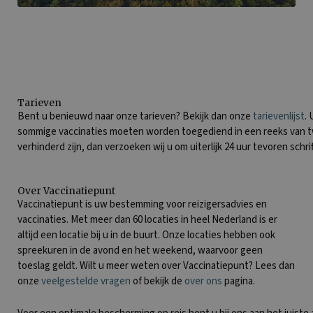
Tarieven
Bent u benieuwd naar onze tarieven? Bekijk dan onze
tarievenlijst
.
sommige vaccinaties moeten worden toegediend in een reeks van tw
verhinderd zijn, dan verzoeken wij u om uiterlijk 24 uur tevoren schrif
Over Vaccinatiepunt
Vaccinatiepunt is uw bestemming voor reizigersadvies en
vaccinaties. Met meer dan 60 locaties in heel Nederland is er
altijd een locatie bij u in de buurt. Onze locaties hebben ook
spreekuren in de avond en het weekend, waarvoor geen
toeslag geldt. Wilt u meer weten over Vaccinatiepunt? Lees dan
onze
veelgestelde vragen
of bekijk de
over ons
pagina.