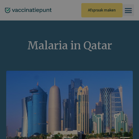
Ga
naar
Afspraak maken
de
inhoud
Malaria in Qatar