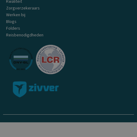
Kwaliteit
Zorgverzekeraars
Werken bij
Blogs
Folders
Reisbenodigdheden