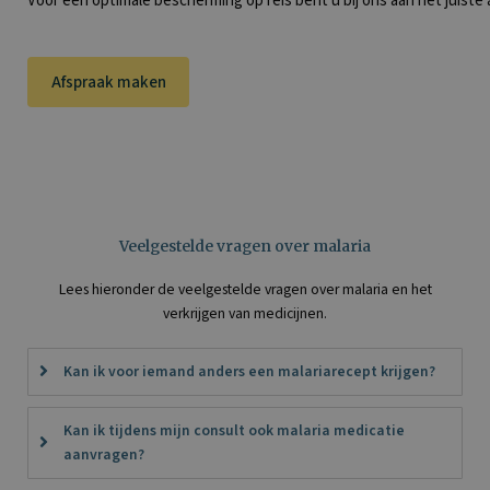
Voor een optimale bescherming op reis bent u bij ons aan het juiste 
Afspraak maken
Veelgestelde vragen over malaria
Lees hieronder de veelgestelde vragen over malaria en het
verkrijgen van medicijnen.
Kan ik voor iemand anders een malariarecept krijgen?
Kan ik tijdens mijn consult ook malaria medicatie
aanvragen?