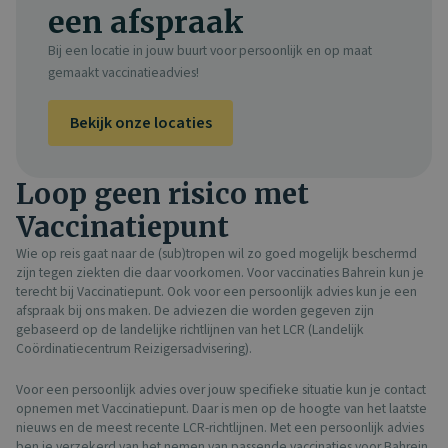
een afspraak
Bij een locatie in jouw buurt voor persoonlijk en op maat
gemaakt vaccinatieadvies!
Bekijk onze locaties
Loop geen risico met
Vaccinatiepunt
Wie op reis gaat naar de (sub)tropen wil zo goed mogelijk beschermd
zijn tegen ziekten die daar voorkomen. Voor vaccinaties Bahrein kun je
terecht bij Vaccinatiepunt. Ook voor een persoonlijk advies kun je een
afspraak bij ons maken. De adviezen die worden gegeven zijn
gebaseerd op de landelijke richtlijnen van het LCR (Landelijk
Coördinatiecentrum Reizigersadvisering).
Voor een persoonlijk advies over jouw specifieke situatie kun je contact
opnemen met Vaccinatiepunt. Daar is men op de hoogte van het laatste
nieuws en de meest recente LCR-richtlijnen. Met een persoonlijk advies
ben je verzekerd van het nemen van passende vaccinaties voor Bahrein