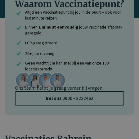
Waarom Vaccinatiepunt?
Altijd een Vaccinatiepunt bij jou in de buurt – ook voor
last minute reizen
Binnen
1 minuut eenvoudig
jouw vaccinatie afspraak
geregeld
LCR-geregistreerd
20+ jaar ervaring
Geen wachtrij; je kan snel bij een van onze 100+
locaties terecht
Ons team helpt je graag verder bij vragen.
Bel ons
0900 - 8222462