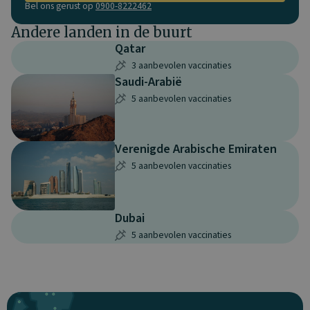
Bel ons gerust op
0900-8222462
Andere landen in de buurt
Qatar
3 aanbevolen vaccinaties
Saudi-Arabië
5 aanbevolen vaccinaties
Verenigde Arabische Emiraten
5 aanbevolen vaccinaties
Dubai
5 aanbevolen vaccinaties