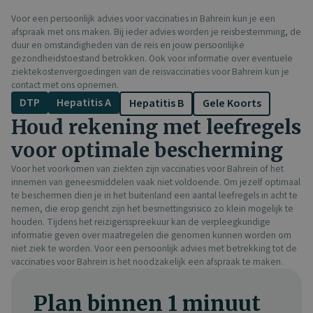
Voor een persoonlijk advies voor vaccinaties in Bahrein kun je een
afspraak met ons maken. Bij ieder advies worden je reisbestemming, de
duur en omstandigheden van de reis en jouw persoonlijke
gezondheidstoestand betrokken. Ook voor informatie over eventuele
ziektekostenvergoedingen van de reisvaccinaties voor Bahrein kun je
contact met ons opnemen.
DTP
Hepatitis A
Hepatitis B
Gele Koorts
Houd rekening met leefregels
voor optimale bescherming
Voor het voorkomen van ziekten zijn vaccinaties voor Bahrein of het
innemen van geneesmiddelen vaak niet voldoende. Om jezelf optimaal
te beschermen dien je in het buitenland een aantal leefregels in acht te
nemen, die erop gericht zijn het besmettingsrisico zo klein mogelijk te
houden. Tijdens het reizigersspreekuur kan de verpleegkundige
informatie geven over maatregelen die genomen kunnen worden om
niet ziek te worden. Voor een persoonlijk advies met betrekking tot de
vaccinaties voor Bahrein is het noodzakelijk een afspraak te maken.
Plan binnen 1 minuut