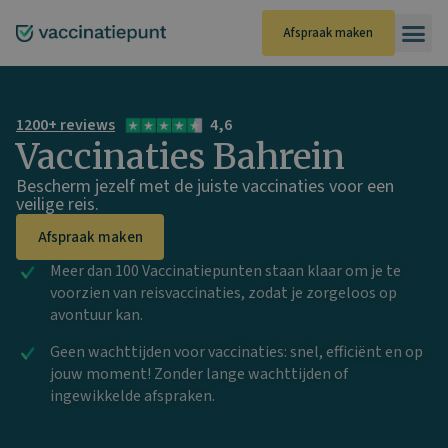
Ga
naar
Afspraak maken
de
inhoud
1200+ reviews
4,6
Vaccinaties Bahrein
Bescherm jezelf met de juiste vaccinaties voor een
veilige reis.
Afspraak maken
Meer dan 100 Vaccinatiepunten staan klaar om je te
voorzien van reisvaccinaties, zodat je zorgeloos op
avontuur kan.
Geen wachttijden voor vaccinaties: snel, efficiënt en op
jouw moment! Zonder lange wachttijden of
ingewikkelde afspraken.