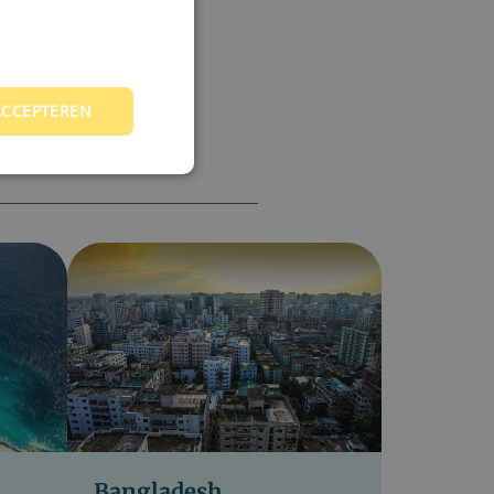
ACCEPTEREN
Bangladesh