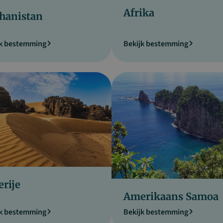
Afrika
hanistan
jk bestemming
Bekijk bestemming
erije
Amerikaans Samoa
jk bestemming
Bekijk bestemming