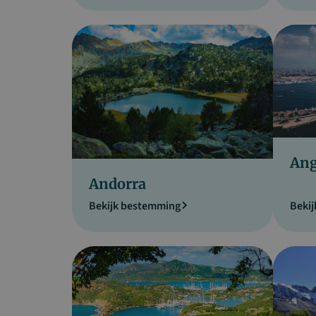
Ang
Andorra
Bekijk bestemming
Beki