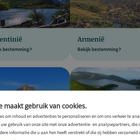
entinië
Armenië
jk bestemming
Bekijk bestemming
e maakt gebruik van cookies.
s om inhoud en advertenties te personaliseren en om ons verkeer te ana
 uw gebruik van onze site met onze advertentie- en analysepartners, die
Azoren
re informatie die u aan hen heeft verstrekt of die zij hebben verzameld