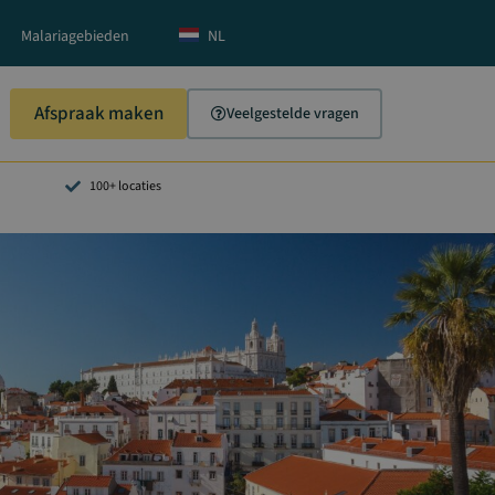
Malariagebieden
NL
Afspraak maken
Veelgestelde vragen
100+ locaties