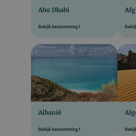
Abu Dhabi
Afg
Bekijk bestemming
Beki
Albanië
Alg
Bekijk bestemming
Beki